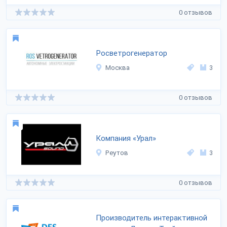
0 отзывов
Росветрогенератор
Москва
3
0 отзывов
Компания «Урал»
Реутов
3
0 отзывов
Производитель интерактивной