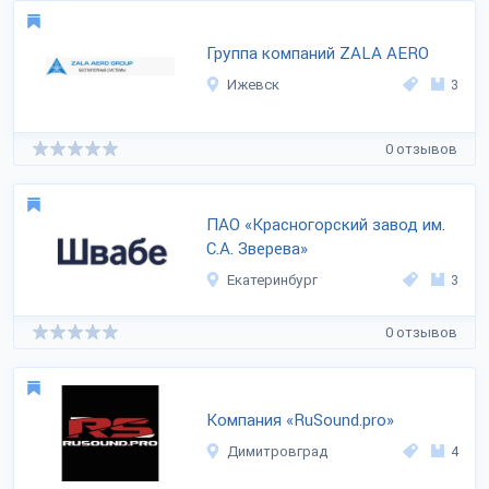
Группа компаний ZALA AERO
Ижевск
3
0 отзывов
ПАО «Красногорский завод им.
С.А. Зверева»
Екатеринбург
3
0 отзывов
Компания «RuSound.pro»
Димитровград
4