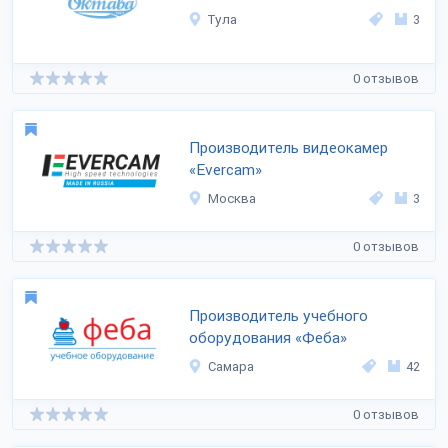
Тула
3
0 отзывов
Производитель видеокамер
«Evercam»
Москва
3
0 отзывов
Производитель учебного
оборудования «Феба»
Самара
42
0 отзывов