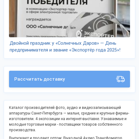
Двойной праздник у «Солнечных Даров» — День
предпринимателя и звание «Экспортёр года 2025»!
Рассчитать доставку
Каталог производителей фото, аудио и видеозаписывающей
аппаратуры Санкт-Петербурга — малые, средние и крупные фирмы-
изготовители. 4 экспозиции на интернет-выставке. Узнаваемые и
молодые торговые марки - поставщики товаров собственного
производства.
Выпускают и продают оптом: Выходной Аудио Трансфоматор