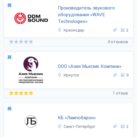
Производитель звукового
оборудования «WAVE
Тechnologies»
Краснодар
2
0 отзывов
ООО «Азия Мьюзик Компани»
Иркутск
9
1 отзыв
КБ «Лампобарон»
Санкт-Петербург
2