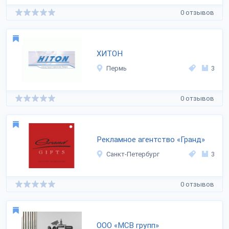
0 отзывов
ХИТОН
Пермь
3
0 отзывов
Рекламное агентство «Гранд»
Санкт-Петербург
3
0 отзывов
ООО «МСВ групп»