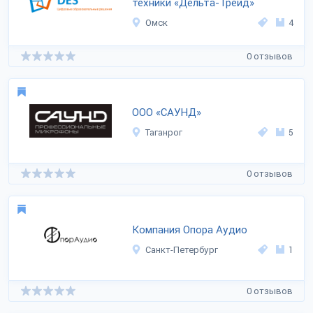
техники «Дельта-Трейд»
Омск
4
0 отзывов
ООО «САУНД»
Таганрог
5
0 отзывов
Компания Опора Аудио
Санкт-Петербург
1
0 отзывов