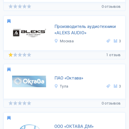
0 отзывов
Производитель аудиотехники
«ALEKS AUDIO»
Москва
3
1 отзыв
ПАО «Октава»
Тула
3
0 отзывов
ООО «ОКТАВА ДМ»