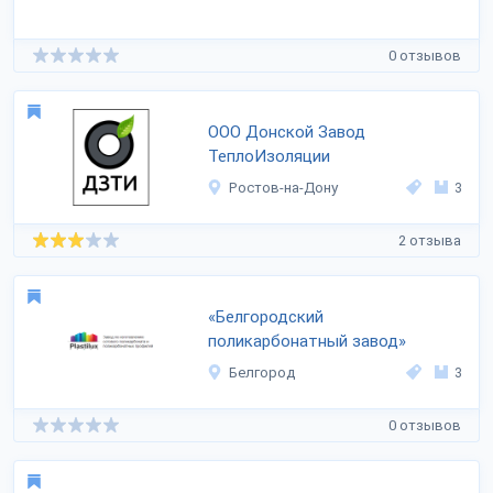
0 отзывов
ООО Донской Завод
ТеплоИзоляции
Ростов-на-Дону
3
2 отзыва
«Белгородский
поликарбонатный завод»
Белгород
3
0 отзывов