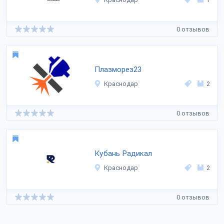
0 отзывов
Плазморез23
Краснодар
2
0 отзывов
Кубань Радикал
Краснодар
2
0 отзывов