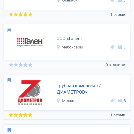
Обнинск
3
1 отзыв
ООО «Гален»
Чебоксары
3
0 отзывов
Трубная компания «7
ДИАМЕТРОВ»
Москва
8
1 отзыв