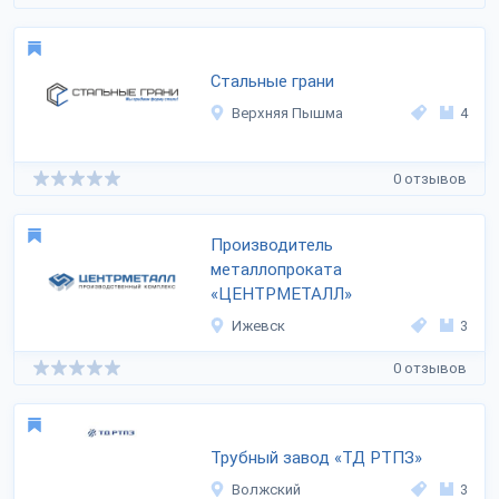
Стальные грани
Верхняя Пышма
4
0 отзывов
Производитель
металлопроката
«ЦЕНТРМЕТАЛЛ»
Ижевск
3
0 отзывов
Трубный завод «ТД РТПЗ»
Волжский
3