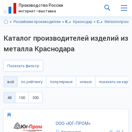
Производство России
интернет—выставка
Российские производители
Краснодарский край
Краснодар
Строительство и ремонт
Металлопрокат
Каталог производителей изделий из
металла Краснодара
Показать фильтр
всё
по рейтингу
популярные
новые
показать на карте
48
100
300
ООО «ЮГ-ПРОМ»
Краснодар
1