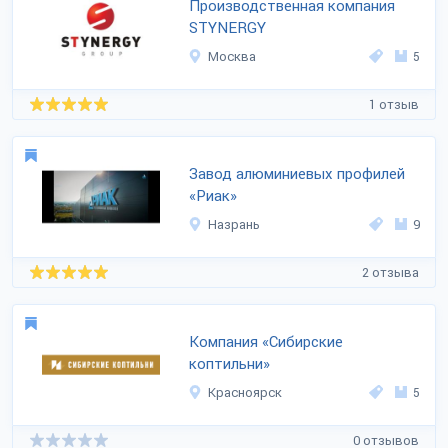
Производственная компания
STYNERGY
Москва
5
1 отзыв
Завод алюминиевых профилей
«Риак»
Назрань
9
2 отзыва
Компания «Сибирские
коптильни»
Красноярск
5
0 отзывов