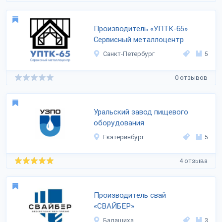
Производитель «УПТК-65»
Сервисный металлоцентр
Санкт-Петербург
5
0 отзывов
Уральский завод пищевого
оборудования
Екатеринбург
5
4 отзыва
Производитель свай
«СВАЙБЕР»
Балашиха
3