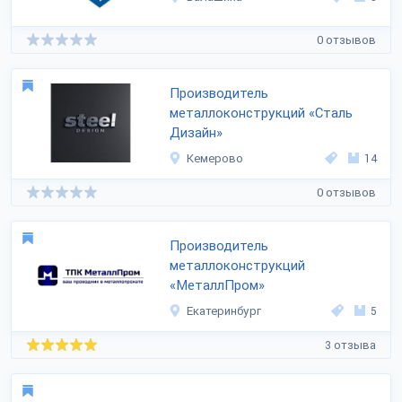
0 отзывов
Производитель
металлоконструкций «Сталь
Дизайн»
Кемерово
14
0 отзывов
Производитель
металлоконструкций
«МеталлПром»
Екатеринбург
5
3 отзыва