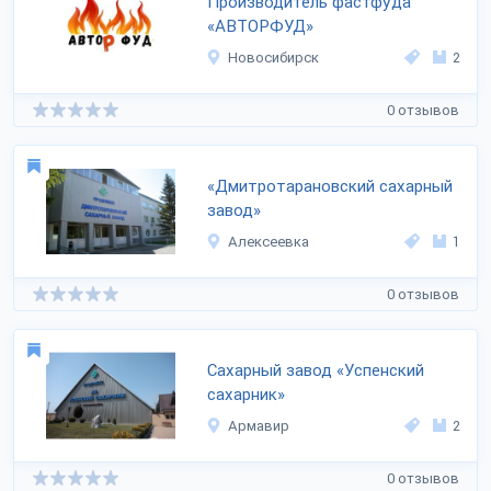
Производитель фастфуда
«АВТОРФУД»
Новосибирск
2
0 отзывов
«Дмитротарановский сахарный
завод»
Алексеевка
1
0 отзывов
Сахарный завод «Успенский
сахарник»
Армавир
2
0 отзывов