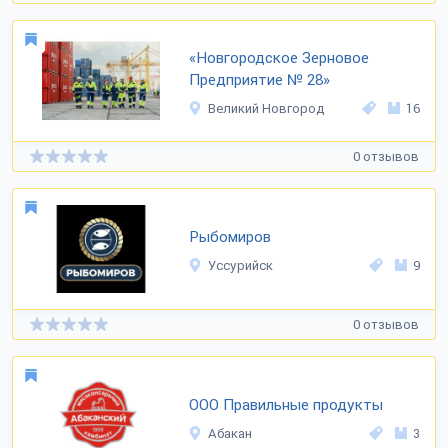
«Новгородское Зерновое
Предприятие № 28»
Великий Новгород
16
0 отзывов
Рыбомиров
Уссурийск
9
0 отзывов
ООО Правильные продукты
Абакан
3