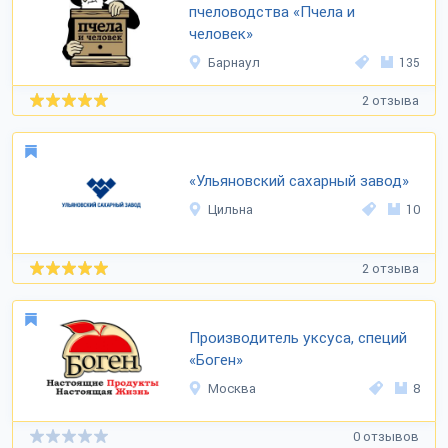
пчеловодства «Пчела и
человек»
Барнаул
135
2 отзыва
«Ульяновский сахарный завод»
Цильна
10
2 отзыва
Производитель уксуса, специй
«Боген»
Москва
8
0 отзывов