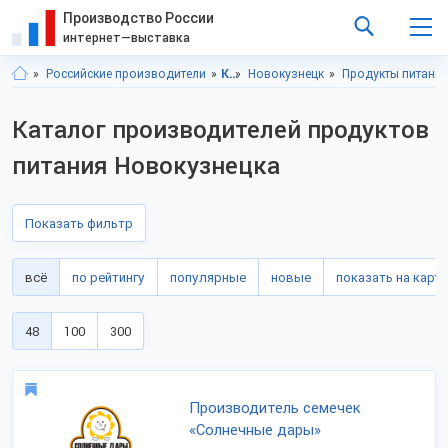
Производство России
интернет—выставка
Российские производители
Кемеровская область
Новокузнецк
Продукты питани
Каталог производителей продуктов
питания Новокузнецка
Показать фильтр
всё
по рейтингу
популярные
новые
показать на карте
48
100
300
Производитель семечек
«Солнечные дары»