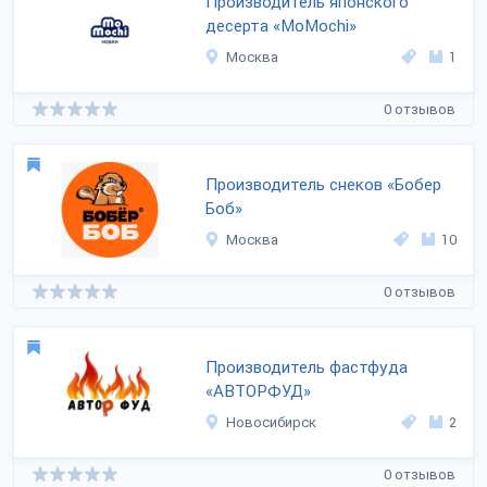
Производитель японского
десерта «MoMochi»
Москва
1
0 отзывов
Производитель снеков «Бобер
Боб»
Москва
10
0 отзывов
Производитель фастфуда
«АВТОРФУД»
Новосибирск
2
0 отзывов