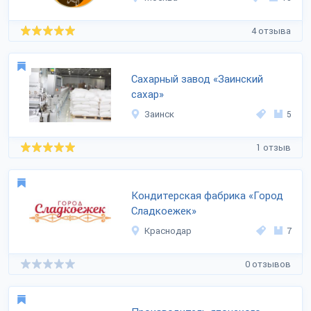
4 отзыва
Сахарный завод «Заинский
сахар»
Заинск
5
1 отзыв
Кондитерская фабрика «Город
Сладкоежек»
Краснодар
7
0 отзывов