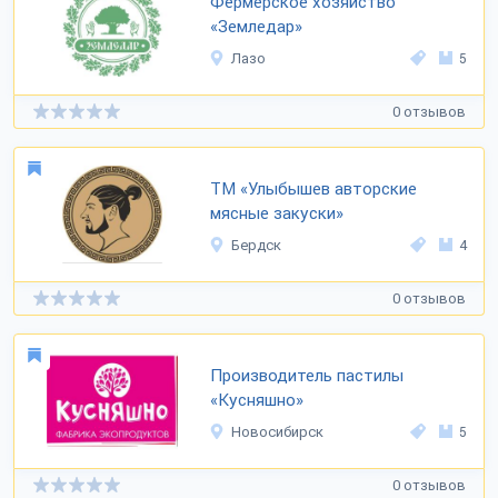
Фермерское хозяйство
«Земледар»
Лазо
5
0 отзывов
ТМ «Улыбышев авторские
мясные закуски»
Бердск
4
0 отзывов
Производитель пастилы
«Кусняшно»
Новосибирск
5
0 отзывов