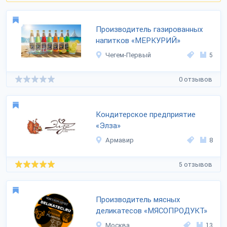
Производитель газированных
напитков «МЕРКУРИЙ»
Чегем-Первый
5
0 отзывов
Кондитерское предприятие
«Элза»
Армавир
8
5 отзывов
Производитель мясных
деликатесов «МЯСОПРОДУКТ»
Москва
13