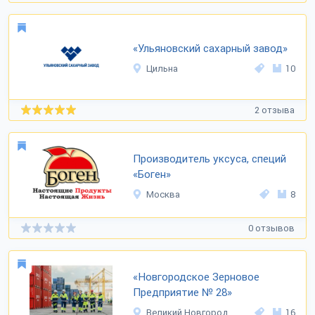
«Ульяновский сахарный завод»
Цильна
10
2 отзыва
Производитель уксуса, специй
«Боген»
Москва
8
0 отзывов
«Новгородское Зерновое
Предприятие № 28»
Великий Новгород
16