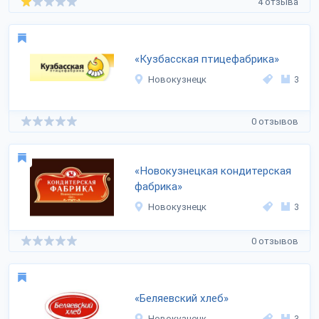
4 отзыва
«Кузбасская птицефабрика»
Новокузнецк
3
0 отзывов
«Новокузнецкая кондитерская
фабрика»
Новокузнецк
3
0 отзывов
«Беляевский хлеб»
Новокузнецк
3