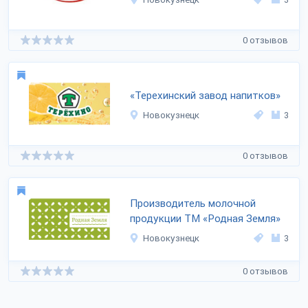
0 отзывов
«Терехинский завод напитков»
Новокузнецк
3
0 отзывов
Производитель молочной
продукции ТМ «Родная Земля»
Новокузнецк
3
0 отзывов