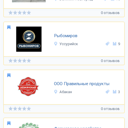
0 отзывов
Рыбомиров
Уссурийск
9
0 отзывов
ООО Правильные продукты
Абакан
3
0 отзывов