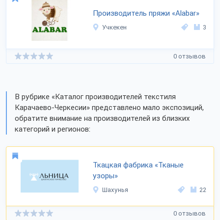
Производитель пряжи «Alabar»
Учкекен
3
0 отзывов
В рубрике «Каталог производителей текстиля
Карачаево-Черкесии» представлено мало экспозиций,
обратите внимание на производителей из близких
категорий и регионов:
Ткацкая фабрика «Тканые
узоры»
Шахунья
22
0 отзывов