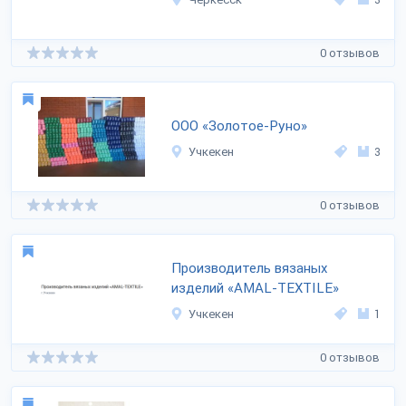
0 отзывов
ООО «Золотое-Руно»
Учкекен
3
0 отзывов
Производитель вязаных
изделий «AMAL-TEXTILE»
Учкекен
1
0 отзывов