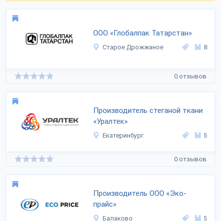
ООО «Глобалпак Татарстан»
Старое Дрожжаное
8
0 отзывов
Производитель стеганой ткани
«Уралтек»
Екатеринбург
5
0 отзывов
Производитель ООО «Эко-
прайс»
Балаково
5