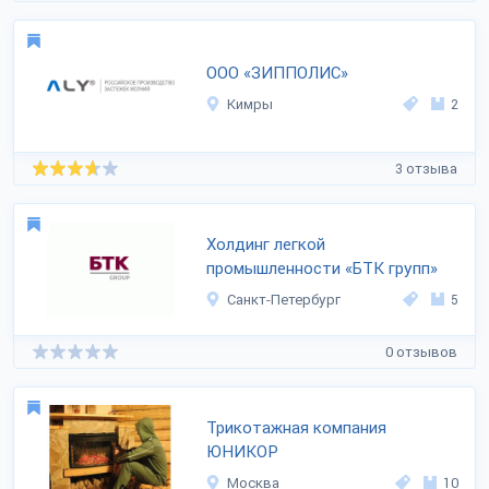
ООО «ЗИППОЛИС»
Кимры
2
3 отзыва
Холдинг легкой
промышленности «БТК групп»
Санкт-Петербург
5
0 отзывов
Трикотажная компания
ЮНИКОР
Москва
10