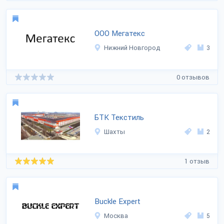
ООО Мегатекс
Нижний Новгород
3
0 отзывов
БТК Текстиль
Шахты
2
1 отзыв
Buckle Expert
Москва
5