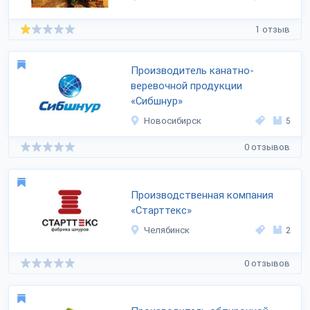
1 отзыв
Производитель канатно-
веревочной продукции
«Сибшнур»
Новосибирск
5
0 отзывов
Производственная компания
«Старттекс»
Челябинск
2
0 отзывов