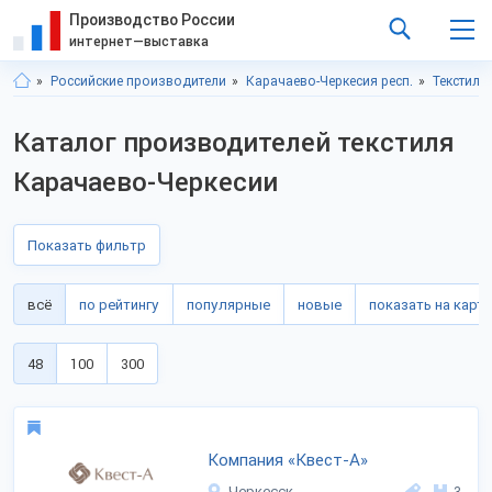
Производство России
интернет—выставка
Российские производители
Карачаево-Черкесия респ.
Текстиль
Каталог производителей текстиля
Карачаево-Черкесии
Показать фильтр
всё
по рейтингу
популярные
новые
показать на карте
48
100
300
Компания «Квест-А»
Черкесск
3