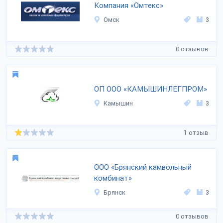
Компания «Омтекс»
Омск
3
0 отзывов
ОП ООО «КАМЫШИНЛЕГПРОМ»
Камышин
3
1 отзыв
ООО «Брянский камвольный
комбинат»
Брянск
3
0 отзывов