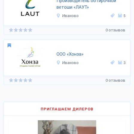
Производитель обтирочной
ветоши «ЛАУТ»
Иваново
5
0 отзывов
ООО «Хонза»
Иваново
3
0 отзывов
ПРИГЛАШАЕМ ДИЛЕРОВ