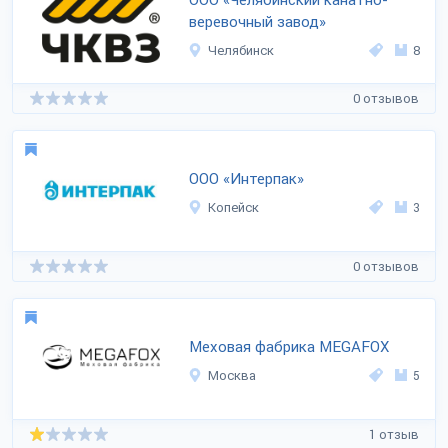
ООО «Челябинский канатно-
веревочный завод»
Челябинск
8
0 отзывов
ООО «Интерпак»
Копейск
3
0 отзывов
Меховая фабрика MEGAFOX
Москва
5
1 отзыв