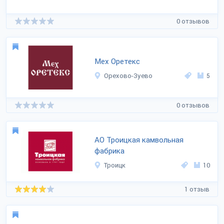
0 отзывов
Мех Оретекс
Орехово-Зуево
5
0 отзывов
АО Троицкая камвольная
фабрика
Троицк
10
1 отзыв