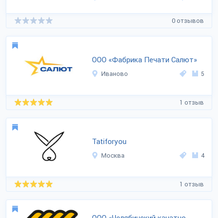
0 отзывов
ООО «Фабрика Печати Салют»
Иваново
5
1 отзыв
Tatiforyou
Москва
4
1 отзыв