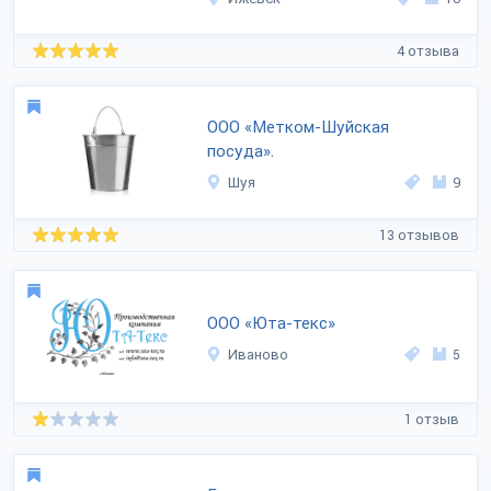
4 отзыва
ООО «Метком-Шуйская
посуда».
Шуя
9
13 отзывов
ООО «Юта-текс»
Иваново
5
1 отзыв