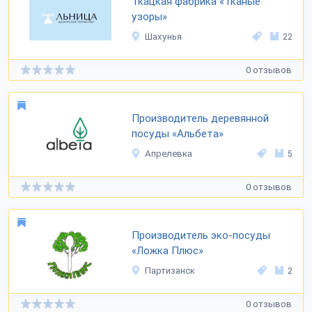
Ткацкая фабрика «Тканые
узоры»
Шахунья
22
0 отзывов
Производитель деревянной
посуды «Альбета»
Апрелевка
5
0 отзывов
Производитель эко-посуды
«Ложка Плюс»
Партизанск
2
0 отзывов