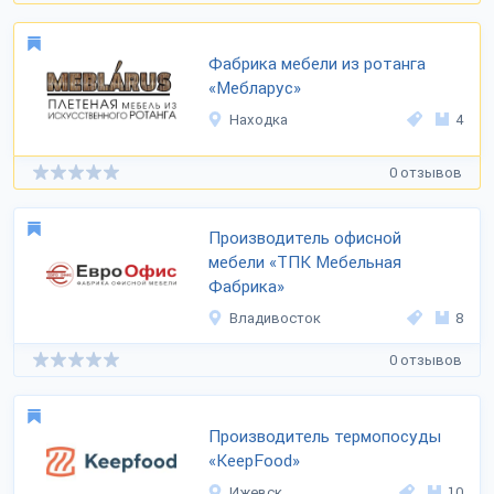
Фабрика мебели из ротанга
«Мебларус»
Находка
4
0 отзывов
Производитель офисной
мебели «ТПК Мебельная
Фабрика»
Владивосток
8
0 отзывов
Производитель термопосуды
«KeepFood»
Ижевск
10