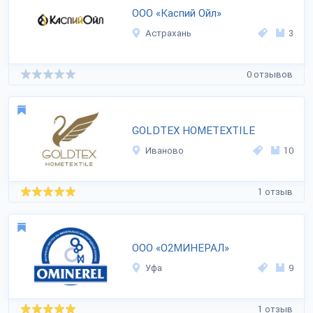
ООО «Каспий Ойл»
Астрахань
3
0 отзывов
GOLDTEX HOMETEXTILE
Иваново
10
1 отзыв
ООО «О2МИНЕРАЛ»
Уфа
9
1 отзыв