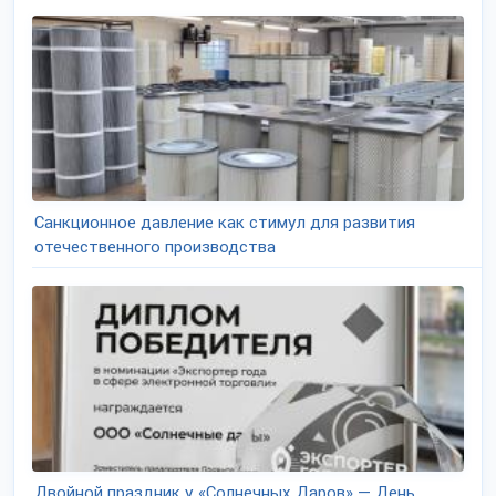
Санкционное давление как стимул для развития
отечественного производства
Двойной праздник у «Солнечных Даров» — День