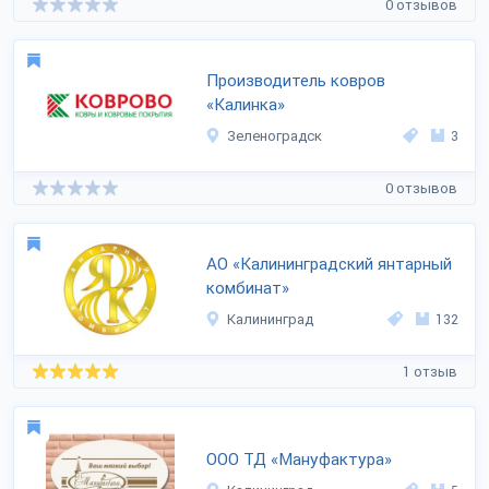
0 отзывов
Производитель ковров
«Калинка»
Зеленоградск
3
0 отзывов
АО «Калининградский янтарный
комбинат»
Калининград
132
1 отзыв
ООО ТД «Мануфактура»