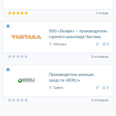
1 отзыв
ООО «Лезарк» — производитель
горячего шоколада Чинтака
Москва
5
0 отзывов
Производитель моющих
средств «BERLI»
Бийск
5
0 отзывов