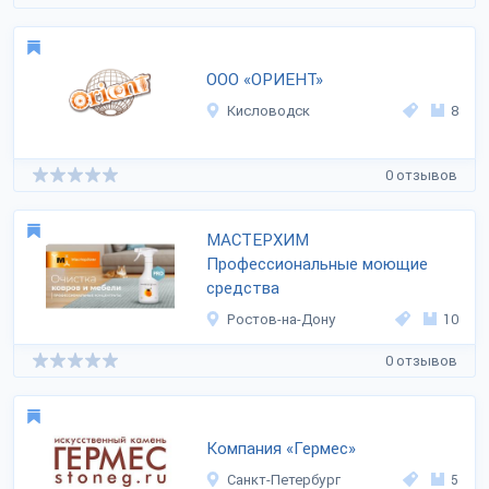
ООО «ОРИЕНТ»
Кисловодск
8
0 отзывов
МАСТЕРХИМ
Профессиональные моющие
средства
Ростов-на-Дону
10
0 отзывов
Компания «Гермес»
Санкт-Петербург
5