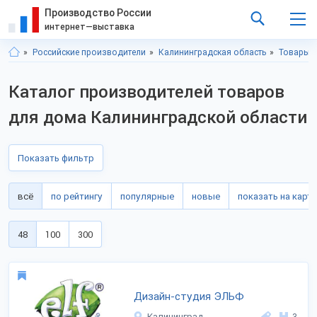
Производство России
интернет—выставка
Российские производители
Калининградская область
Товары 
Каталог производителей товаров
для дома Калининградской области
Показать фильтр
всё
по рейтингу
популярные
новые
показать на карте
48
100
300
Дизайн-студия ЭЛЬФ
Калининград
3