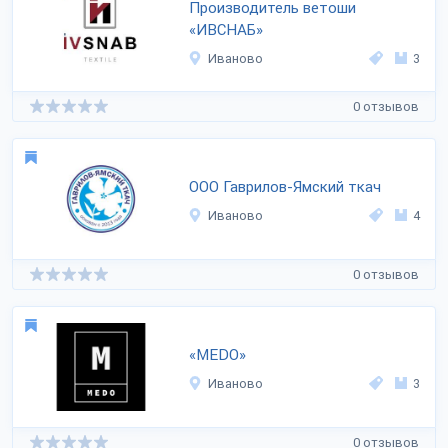
Производитель ветоши
«ИВСНАБ»
Иваново
3
0 отзывов
ООО Гаврилов-Ямский ткач
Иваново
4
0 отзывов
«MEDO»
Иваново
3
0 отзывов