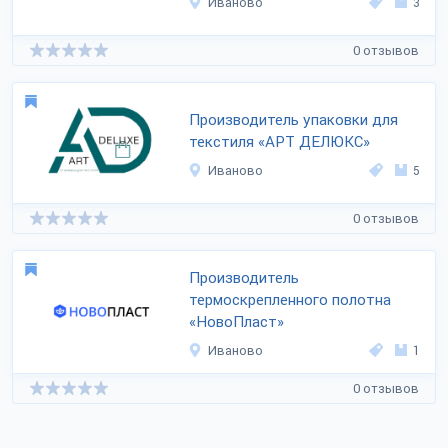
Иваново
3
0 отзывов
Производитель упаковки для
текстиля «АРТ ДЕЛЮКС»
Иваново
5
0 отзывов
Производитель
термоскрепленного полотна
«НовоПласт»
Иваново
1
0 отзывов