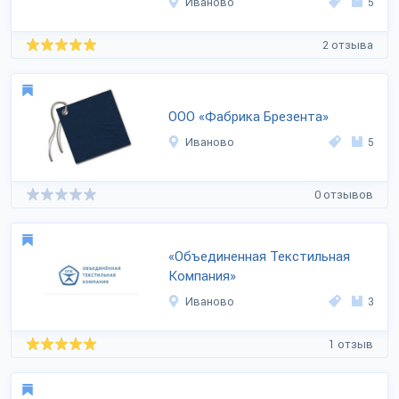
Иваново
5
2 отзыва
ООО «Фабрика Брезента»
Иваново
5
0 отзывов
«Объединенная Текстильная
Компания»
Иваново
3
1 отзыв