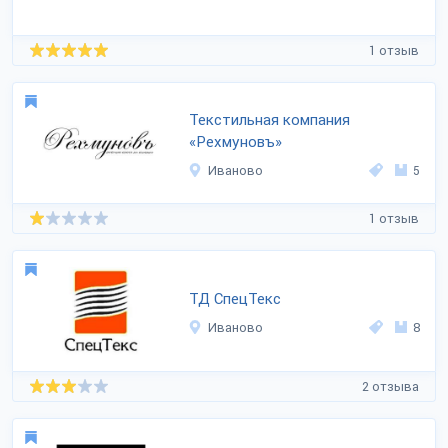
1 отзыв
Текстильная компания
«Рехмуновъ»
Иваново
5
1 отзыв
ТД СпецТекс
Иваново
8
2 отзыва