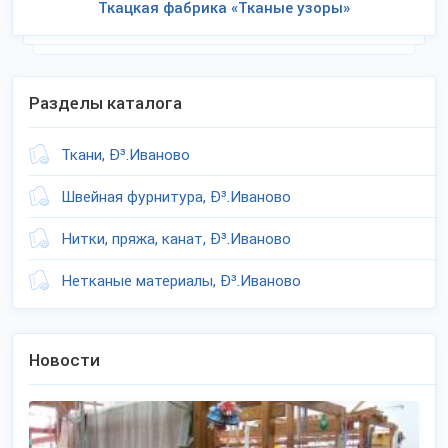
Ткацкая фабрика «Тканые узоры»
Разделы каталога
Ткани, Ð³.Иваново
Швейная фурнитура, Ð³.Иваново
Нитки, пряжа, канат, Ð³.Иваново
Нетканые материалы, Ð³.Иваново
Новости