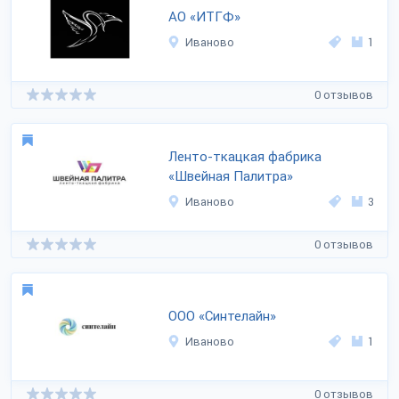
АО «ИТГФ»
Иваново
1
0 отзывов
Ленто-ткацкая фабрика
«Швейная Палитра»
Иваново
3
0 отзывов
ООО «Синтелайн»
Иваново
1
0 отзывов