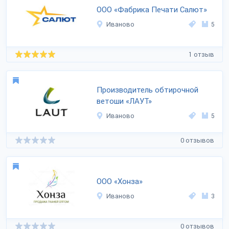
ООО «Фабрика Печати Салют»
Иваново
5
1 отзыв
Производитель обтирочной
ветоши «ЛАУТ»
Иваново
5
0 отзывов
ООО «Хонза»
Иваново
3
0 отзывов