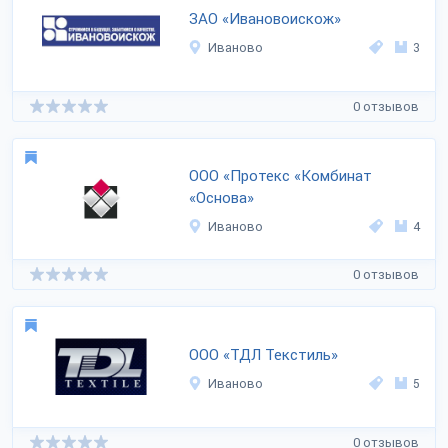
ЗАО «Ивановоискож»
Иваново
3
0 отзывов
ООО «Протекс «Комбинат
«Основа»
Иваново
4
0 отзывов
ООО «ТДЛ Текстиль»
Иваново
5
0 отзывов