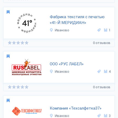
Фабрика текстиля с печатью
«41-Й МЕРИДИАН»
Иваново
1
0 отзывов
ООО «РУС ЛАБЕЛ»
Иваново
4
0 отзывов
Компания «Техсалфетка37»
Иваново
3