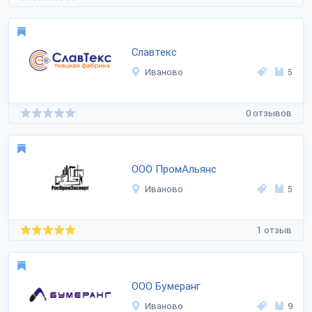
Славтекс
Иваново
5
0 отзывов
ООО ПромАльянс
Иваново
5
1 отзыв
ООО Бумеранг
Иваново
9