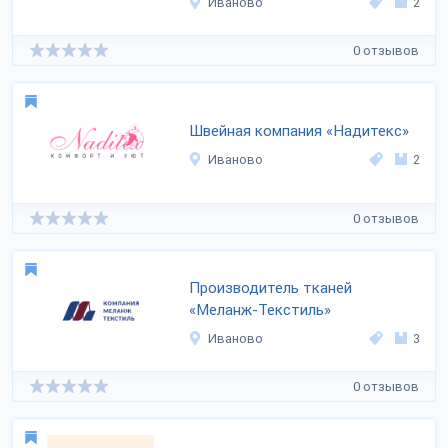
Иваново
2
0 отзывов
Швейная компания «Надитекс»
Иваново
2
0 отзывов
Производитель тканей
«Меланж-Текстиль»
Иваново
3
0 отзывов