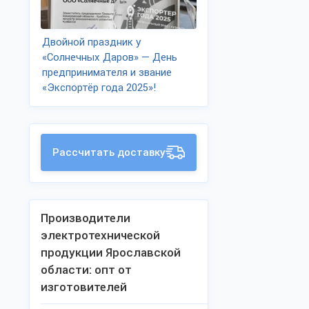
Двойной праздник у
«Солнечных Даров» — День
предпринимателя и звание
«Экспортёр года 2025»!
Рассчитать доставку
Производители
электротехнической
продукции Ярославской
области: опт от
изготовителей