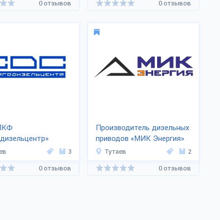
0 отзывов
0 отзывов
ПКФ
Производитель дизельных
одизельцентр»
приводов «МИК Энергия»
ев
3
Тутаев
2
0 отзывов
0 отзывов