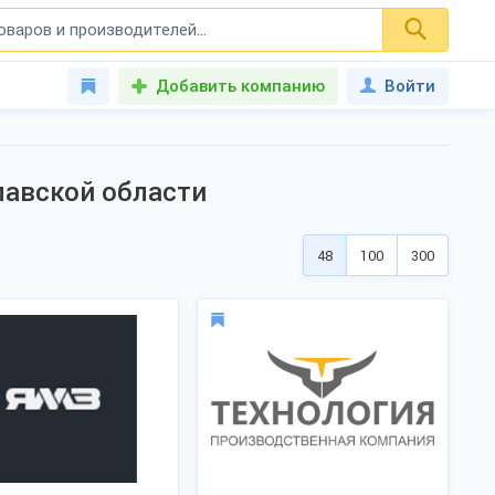
Добавить компанию
Войти
лавской области
48
100
300