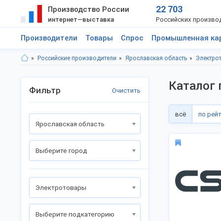
22 703
Производство России
интернет—выставка
Российских произво
Производители
Товары
Спрос
Промышленная ка
Российские производители
Ярославская область
Электро
Каталог 
Фильтр
Очистить
всё
по рей
Ярославская область
Выберите город
Электротовары
Выберите подкатегорию