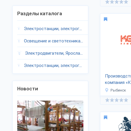
Разделы каталога
Электростанции, электрогенераторы, Ярославская область
Освещение и светотехника, Ярославская область
Электродвигатели, Ярославская область
Электростанции, электрогенераторы, Ярославская область
Производст
компания «
Новости
Рыбинск