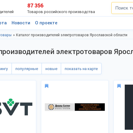
87 356
дителей
Товаров российского производства
рта
Новости
О проекте
товары
Каталог производителей электротоваров Ярославской области
производителей электротоваров Ярос
тингу
популярные
новые
показать на карте