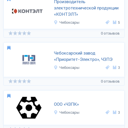
Производитель
электротехнической продукции
«КОНТЭЛТ»
Чебоксары
5
0 отзывов
Чебоксарский завод
«Приоритет-Электро», ЧЗПЭ
Чебоксары
3
0 отзывов
ООО «ЧЗПК»
Чебоксары
3