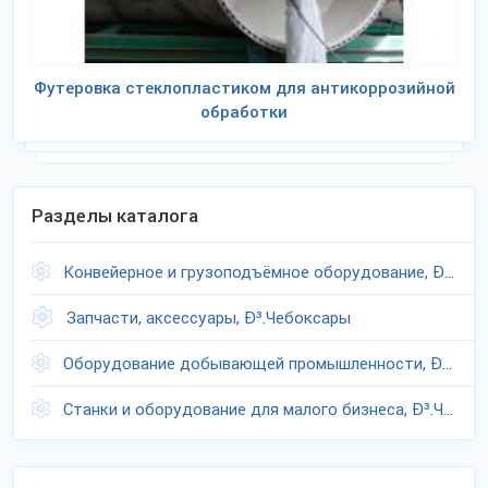
Футеровка стеклопластиком для антикоррозийной
обработки
Разделы каталога
Конвейерное и грузоподъёмное оборудование, Ð³.Чебоксары
Запчасти, аксессуары, Ð³.Чебоксары
Оборудование добывающей промышленности, Ð³.Чебоксары
Станки и оборудование для малого бизнеса, Ð³.Чебоксары