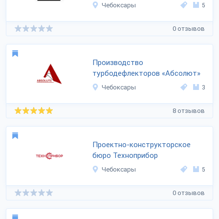
Чебоксары
5
0 отзывов
Производство
турбодефлекторов «Абсолют»
Чебоксары
3
8 отзывов
Проектно-конструкторское
бюро Техноприбор
Чебоксары
5
0 отзывов