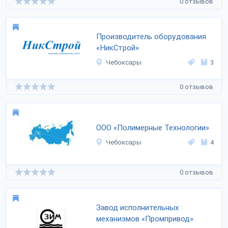
0 отзывов
Производитель оборудования
«НикСтрой»
Чебоксары
3
0 отзывов
ООО «Полимерные Технологии»
Чебоксары
4
0 отзывов
Завод исполнительных
механизмов «Промпривод»