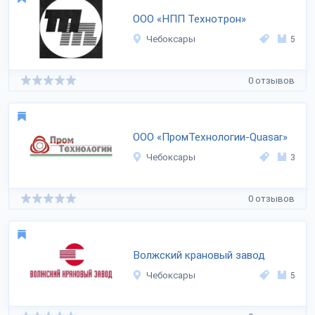
ООО «НПП Технотрон»
Чебоксары
5
0 отзывов
ООО «ПромТехнологии-Quasar»
Чебоксары
3
0 отзывов
Волжский крановый завод
Чебоксары
5