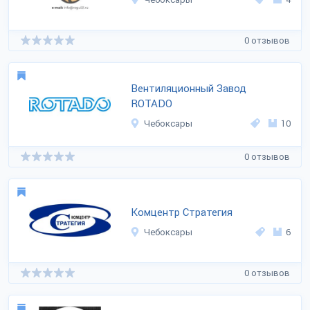
0 отзывов
Вентиляционный Завод
ROTADO
Чебоксары
10
0 отзывов
Комцентр Стратегия
Чебоксары
6
0 отзывов