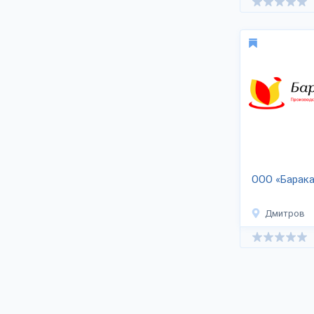
ООО «Барака
Дмитров