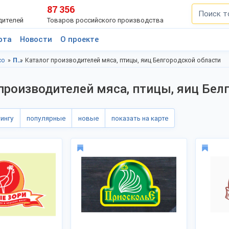
87 356
дителей
Товаров российского производства
рта
Новости
О проекте
со
Продукты питания, Белгородская область
Каталог производителей мяса, птицы, яиц Белгородской области
производителей мяса, птицы, яиц Бел
тингу
популярные
новые
показать на карте