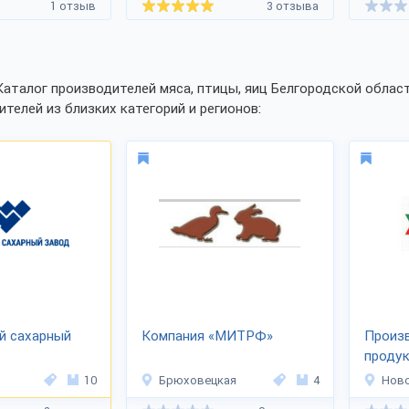
1 отзыв
3 отзыва
Каталог производителей мяса, птицы, яиц Белгородской облас
ителей из близких категорий и регионов:
й сахарный
Компания «МИТРФ»
Произ
продук
10
Брюховецкая
4
Нов