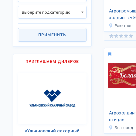
Агропромыш
Выберите подкатегорию
холдинг «Б
Белгранкорм
Ракитное
ПРИМЕНИТЬ
ПРИГЛАШАЕМ ДИЛЕРОВ
Агрохолдинг
птица»
Белгород
«Ульяновский сахарный