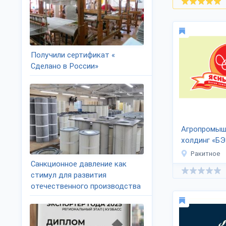
Получили сертификат «
Сделано в России»
Агропромыш
холдинг «Б
Белгранкорм
Ракитное
Санкционное давление как
стимул для развития
отечественного производства