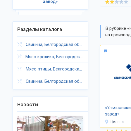
завод»
В рубрике «
Разделы каталога
на производ
Свинина, Белгородская область
Мясо кролика, Белгородская область
Мясо птицы, Белгородская область
Свинина, Белгородская область
Новости
«Ульяновски
завод»
Цильна