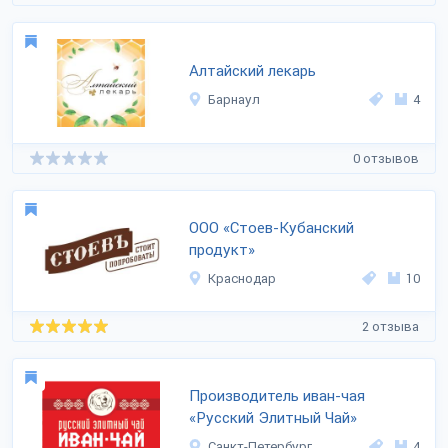
Алтайский лекарь
Барнаул
4
0 отзывов
ООО «Стоев-Кубанский
продукт»
Краснодар
10
2 отзыва
Производитель иван-чая
«Русский Элитный Чай»
Санкт-Петербург
4