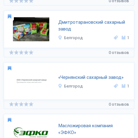
0 отзывов
Дмитротарановский сахарный
завод
Белгород
1
0 отзывов
«Чернянский сахарный завод»
Белгород
1
0 отзывов
Масложировая компания
«ЭФКО»