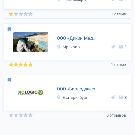
1 отзыв
ООО «Дикий Мед»
Мраково
3
1 отзыв
ООО «Биолоджик»
Екатеринбург
8
0 отзывов