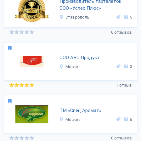
Производитель тарталеток
ООО «Успех Плюс»
Ставрополь
5
0 отзывов
ООО АВС Продукт
Москва
3
1 отзыв
ТМ «Спец Аромат»
Москва
5
0 отзывов