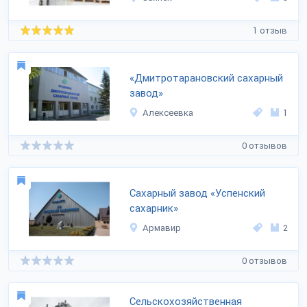
1 отзыв
«Дмитротарановский сахарный
завод»
Алексеевка
1
0 отзывов
Сахарный завод «Успенский
сахарник»
Армавир
2
0 отзывов
Сельскохозяйственная