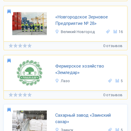
«Новгородское Зерновое
Предприятие № 28»
Великий Новгород
16
0 отзывов
Фермерское хозяйство
«Земледар»
Лазо
5
0 отзывов
Сахарный завод «Заинский
сахар»
Заинск
5