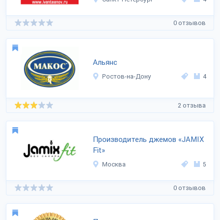
0 отзывов
Альянс
Ростов-на-Дону
4
2 отзыва
Производитель джемов «JAMIX
Fit»
Москва
5
0 отзывов