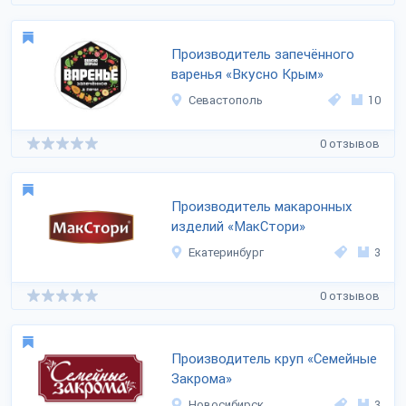
Производитель запечённого
варенья «Вкусно Крым»
Севастополь
10
0 отзывов
Производитель макаронных
изделий «МакСтори»
Екатеринбург
3
0 отзывов
Производитель круп «Семейные
Закрома»
Новосибирск
3