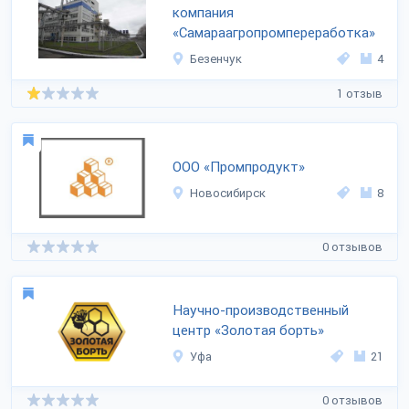
компания
«Самараагропромпереработка»
Безенчук
4
1 отзыв
ООО «Промпродукт»
Новосибирск
8
0 отзывов
Научно-производственный
центр «Золотая борть»
Уфа
21
0 отзывов