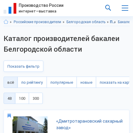
Производство России
интернет—выставка
Российские производители
Белгородская область
Продукты питания
Бакалея
Каталог производителей бакалеи
Белгородской области
Показать фильтр
всё
по рейтингу
популярные
новые
показать на карте
48
100
300
«Дмитротарановский сахарный
завод»