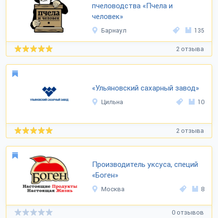
пчеловодства «Пчела и
человек»
Барнаул
135
2 отзыва
«Ульяновский сахарный завод»
Цильна
10
2 отзыва
Производитель уксуса, специй
«Боген»
Москва
8
0 отзывов