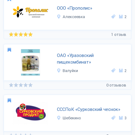
ООО «Прополис»
Алексеевка
2
1 отзыв
ОАО «Уразовский
пищекомбинат»
Валуйки
2
0 отзывов
СССПоК «Сурковский чеснок»
Шебекино
3