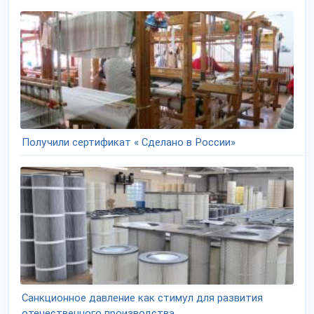
Получили сертификат « Сделано в России»
Санкционное давление как стимул для развития
отечественного производства