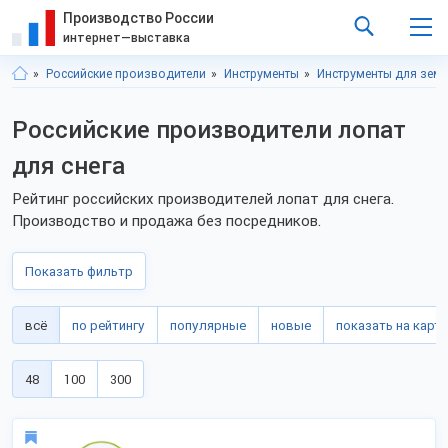
Производство России
интернет—выставка
Российские производители
Инструменты
Инструменты для зем
Российские производители лопат
для снега
Рейтинг российских производителей лопат для снега.
Производство и продажа без посредников.
Показать фильтр
всё
по рейтингу
популярные
новые
показать на карте
48
100
300