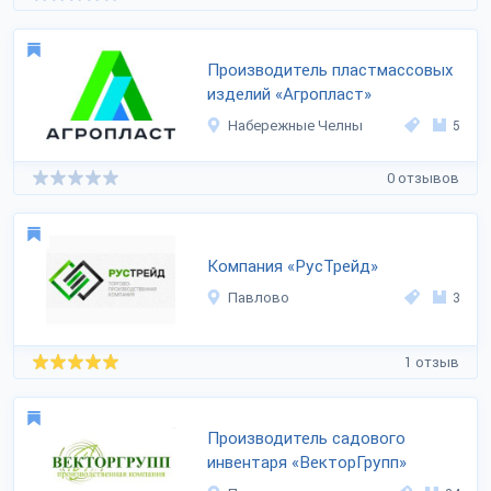
Производитель пластмассовых
изделий «Агропласт»
Набережные Челны
5
0 отзывов
Компания «РусТрейд»
Павлово
3
1 отзыв
Производитель садового
инвентаря «ВекторГрупп»