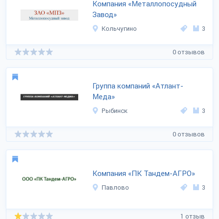
Компания «Металлопосудный
Завод»
Кольчугино
3
0 отзывов
Группа компаний «Атлант-
Меда»
Рыбинск
3
0 отзывов
Компания «ПК Тандем-АГРО»
Павлово
3
1 отзыв