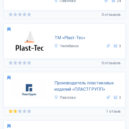
Павлово
24
0 отзывов
ТМ «Plast-Tec»
Челябинск
3
0 отзывов
Производитель пластиковых
изделий «ПЛАСТГРУПП»
Павлово
3
1 отзыв