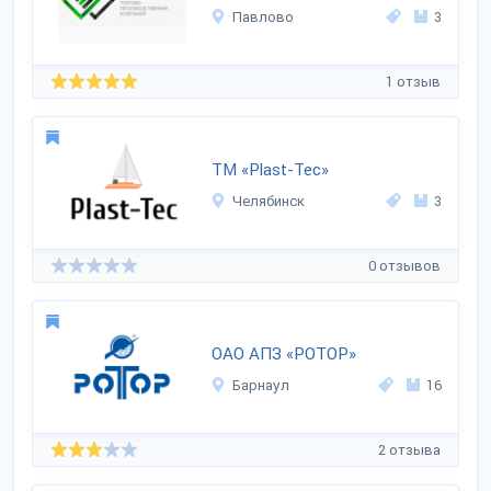
Павлово
3
1 отзыв
ТМ «Plast-Tec»
Челябинск
3
0 отзывов
ОАО АПЗ «РОТОР»
Барнаул
16
2 отзыва