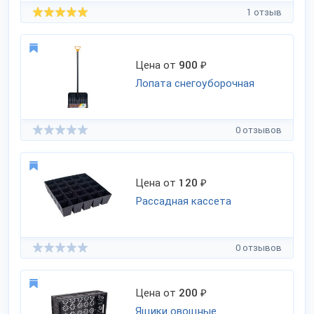
1 отзыв
Цена от
900
₽
Лопата снегоуборочная
0 отзывов
Цена от
120
₽
Рассадная кассета
0 отзывов
Цена от
200
₽
Ящики овощные