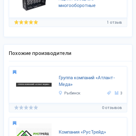
многооборотные
1 отзыв
Похожие производители
Группа компаний «Атлант-
Меда»
Рыбинск
3
0 отзывов
Компания «РусТрейд»