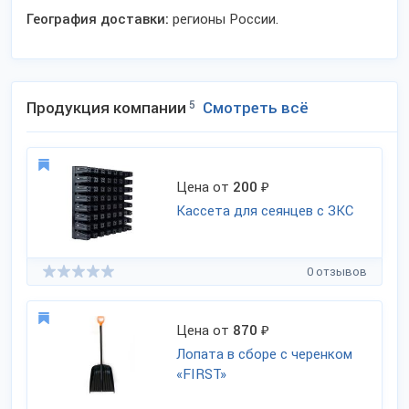
География доставки:
регионы России.
Продукция компании
5
Смотреть всё
Цена от
200
₽
Кассета для сеянцев с ЗКС
0 отзывов
Цена от
870
₽
Лопата в сборе с черенком
«FIRST»