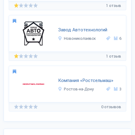
1 отзыв
Завод Автотехнологий
Новониколаевск
6
1 отзыв
Компания «Ростсельмаш»
Ростов-на-Дону
3
0 отзывов