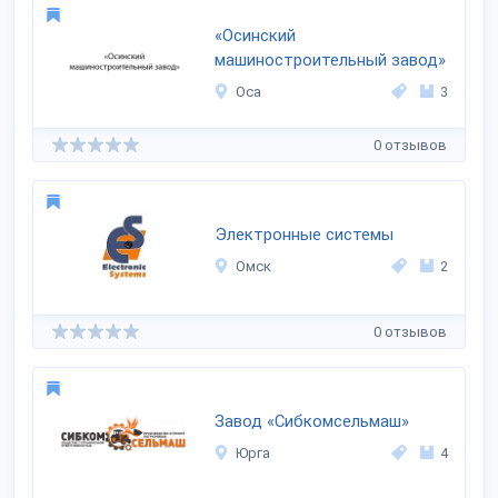
«Осинский
машиностроительный завод»
Оса
3
0 отзывов
Электронные системы
Омск
2
0 отзывов
Завод «Сибкомсельмаш»
Юрга
4