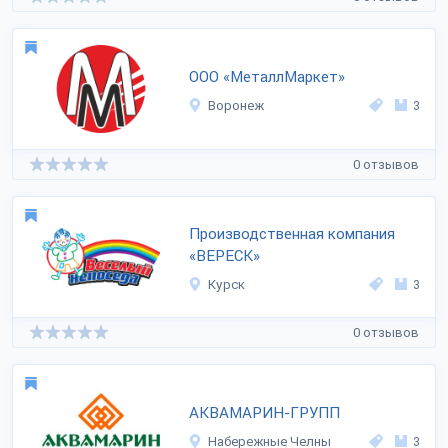
ООО «МеталлМаркет»
Воронеж
3
0 отзывов
Производственная компания
«ВЕРЕСК»
Курск
3
0 отзывов
АКВАМАРИН-ГРУПП
Набережные Челны
3