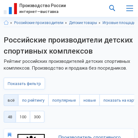
Производство России
интернет—выставка
Российские производители
Детские товары
Игровые площадки
Российские производители детских
спортивных комплексов
Рейтинг российских производителей детских спортивных
комплексов. Производство и продажа без посредников.
Показать фильтр
всё
по рейтингу
популярные
новые
показать на карте
48
100
300
Производитель спортивного