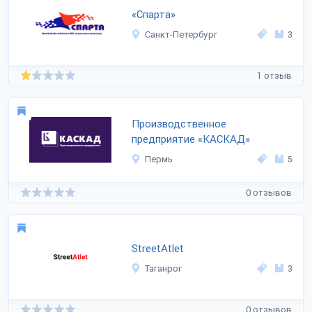
«Спарта»
Санкт-Петербург
3
1 отзыв
Производственное
предприятие «КАСКАД»
Пермь
5
0 отзывов
StreetAtlet
Таганрог
3
0 отзывов