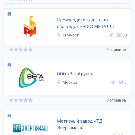
Производитель детских
площадок «РОСТМЕТАЛЛ»
Таганрог
60
0 отзывов
ООО «ВегаГрупп»
Москва
5
0 отзывов
Метизный завод «ТД
Энергомаш»