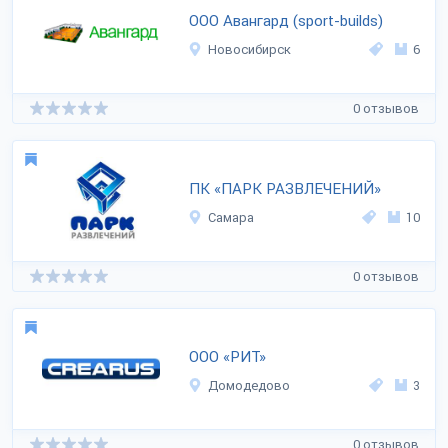
ООО Авангард (sport-builds)
Новосибирск
6
0 отзывов
ПК «ПАРК РАЗВЛЕЧЕНИЙ»
Самара
10
0 отзывов
ООО «РИТ»
Домодедово
3
0 отзывов