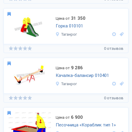
31 350
Цена от
Горка 010101
Таганрог
0 отзывов
9 286
Цена от
Качалка-балансир 010401
Таганрог
0 отзывов
6 900
Цена от
Песочница «Кораблик тип 1»