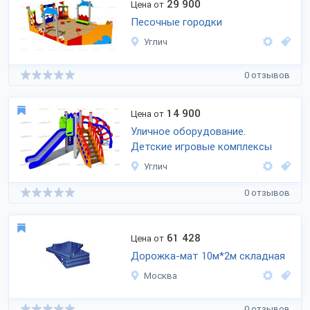
29 900
Цена от
Песочные городки
Углич
0 отзывов
14 900
Цена от
Уличное оборудование.
Детские игровые комплексы
Углич
0 отзывов
61 428
Цена от
Дорожка-мат 10м*2м складная
Москва
0 отзывов