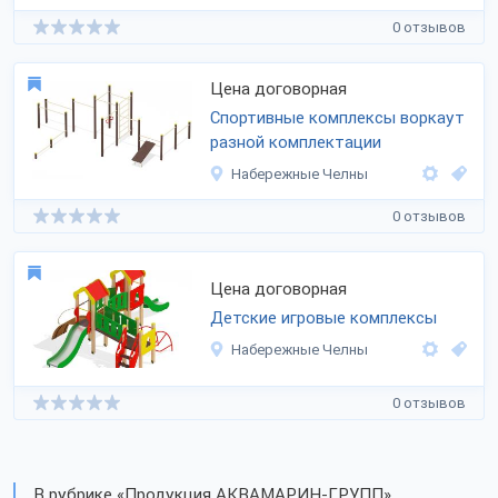
0 отзывов
Цена договорная
Спортивные комплексы воркаут
разной комплектации
Набережные Челны
0 отзывов
Цена договорная
Детские игровые комплексы
Набережные Челны
0 отзывов
В рубрике «Продукция АКВАМАРИН-ГРУПП»