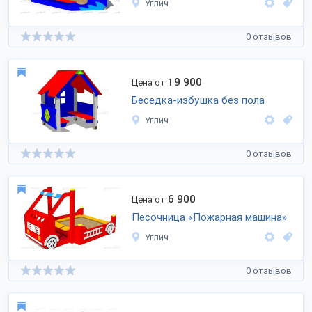
Углич
0 отзывов
19 900
Цена от
Беседка-избушка без пола
Углич
0 отзывов
6 900
Цена от
Песочница «Пожарная машина»
Углич
0 отзывов