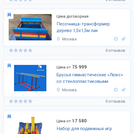
Цена договорная
Песочница-трансформер
дерево 1,5х1,5м лак
Москва
0 отзывов
75 999
Цена от
Брусья гимнастические «Люкс»
со стеклопластиковыми
Москва
0 отзывов
17 580
Цена от
Набор для подвижных игр