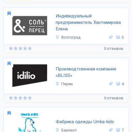
Индивидуальный
предприниматель Хантимирова
Елена
Волгоград
5
0 отзывов
Производтсвенная компания
«BLISS»
Пермь
4
0 отзывов
Фабрика одежды Umka-kids
Барнаул
7