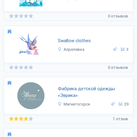
0 отзывов
Swallow clothes
Апрелевка
3
0 отзывов
Фабрика детской одежды
«Эврика»
Магнитогорск
29
1 отзыв