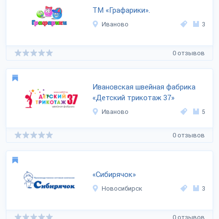
ТМ «Графарики».
Иваново
3
0 отзывов
Ивановская швейная фабрика
«Детский трикотаж 37»
Иваново
5
0 отзывов
«Сибирячок»
Новосибирск
3
0 отзывов