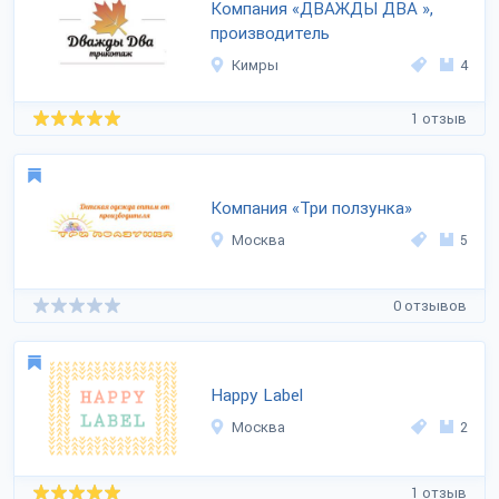
Компания «ДВАЖДЫ ДВА »,
производитель
Кимры
4
1 отзыв
Компания «Три ползунка»
Москва
5
0 отзывов
Happy Label
Москва
2
1 отзыв