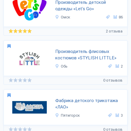
Производитель детской
одежды «Let's Go»
Омск
86
2 отзыва
Производитель флисовых
костюмов «STYLISH LITTLE»
Обь
2
0 отзывов
Фабрика детского трикотажа
«ЛАО»
Пятигорск
3
0 отзывов