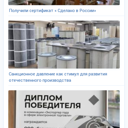
Получили сертификат « Сделано в России»
Санкционное давление как стимул для развития
отечественного производства