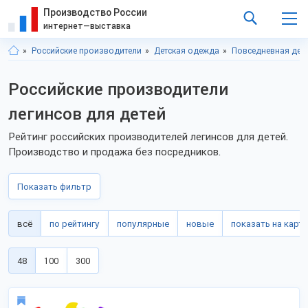
Производство России
интернет—выставка
Российские производители
Детская одежда
Повседневная дет
Российские производители
легинсов для детей
Рейтинг российских производителей легинсов для детей.
Производство и продажа без посредников.
Показать фильтр
всё
по рейтингу
популярные
новые
показать на карте
48
100
300