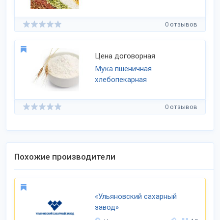
0 отзывов
Цена договорная
Мука пшеничная
хлебопекарная
0 отзывов
Похожие производители
«Ульяновский сахарный
завод»