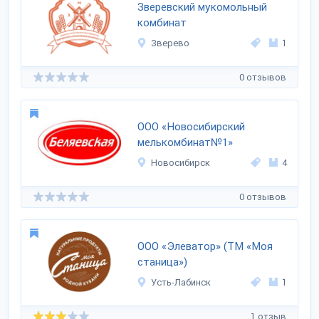
Зверевский мукомольный
комбинат
Зверево
1
0 отзывов
ООО «Новосибирский
мелькомбинат№1»
Новосибирск
4
0 отзывов
ООО «Элеватор» (ТМ «Моя
станица»)
Усть-Лабинск
1
1 отзыв