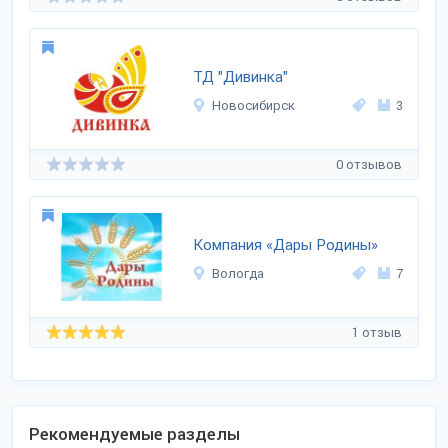
ТД "Дивинка"
Новосибирск
3
0 отзывов
Компания «Дары Родины»
Вологда
7
1 отзыв
Рекомендуемые разделы