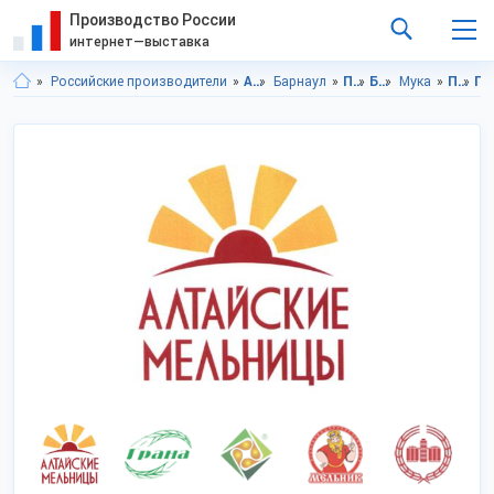
Производство России
интернет—выставка
Российские производители
Алтайский край
Барнаул
Продукты питания
Бакалея
Мука
Продукты питания в Алтайский край
Продукты питания в г.Барн