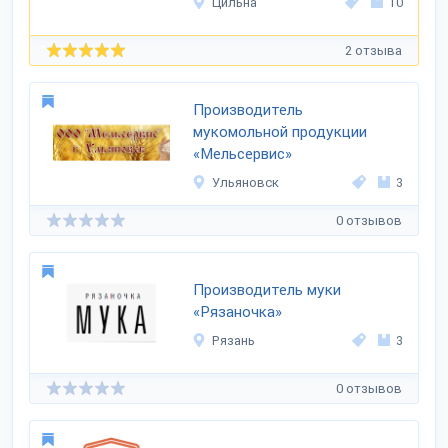
Цильна
10
2 отзыва
Производитель
мукомольной продукции
«Мельсервис»
Ульяновск
3
0 отзывов
Производитель муки
«Рязаночка»
Рязань
3
0 отзывов