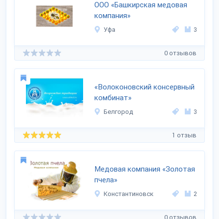
ООО «Башкирская медовая
компания»
Уфа
3
0 отзывов
«Волоконовский консервный
комбинат»
Белгород
3
1 отзыв
Медовая компания «Золотая
пчела»
Константиновск
2
0 отзывов