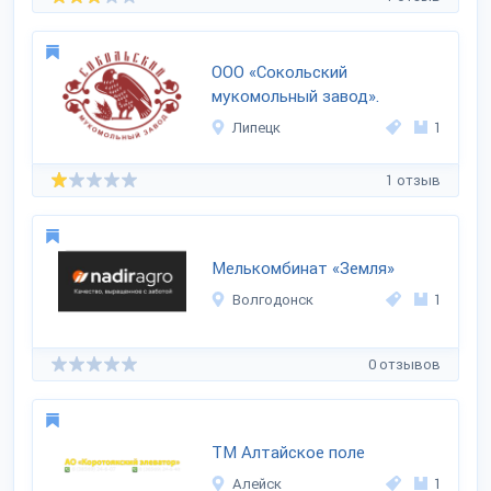
ООО «Сокольский
мукомольный завод».
Липецк
1
1 отзыв
Мелькомбинат «Земля»
Волгодонск
1
0 отзывов
ТМ Алтайское поле
Алейск
1