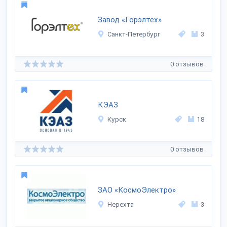
Завод «Горэлтех»
Санкт-Петербург
3
0 отзывов
КЭАЗ
Курск
18
0 отзывов
ЗАО «КосмоЭлектро»
Нерехта
3