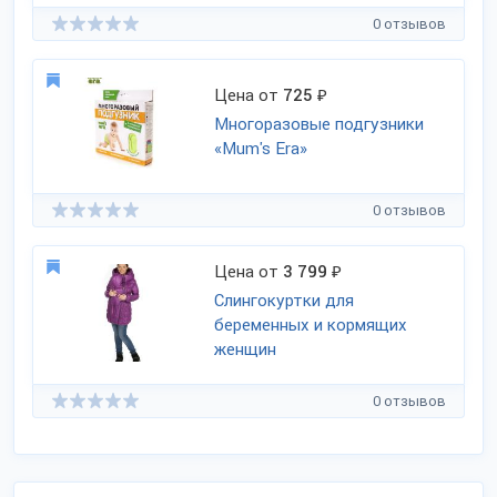
0 отзывов
Цена от
725
₽
Многоразовые подгузники
«Mum's Era»
0 отзывов
Цена от
3 799
₽
Слингокуртки для
беременных и кормящих
женщин
0 отзывов