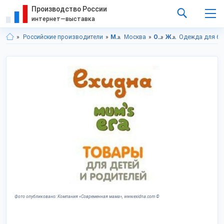
Производство России
интернет—выставка
Российские производители
Московская область
Москва
Одежда
Женская одежда и аксессуары
Одежда для бе
Фото опубликовано: Компания «Современная мама», www.exidna.com ©