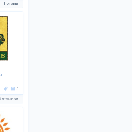
1 отзыв
я
3
0 отзывов