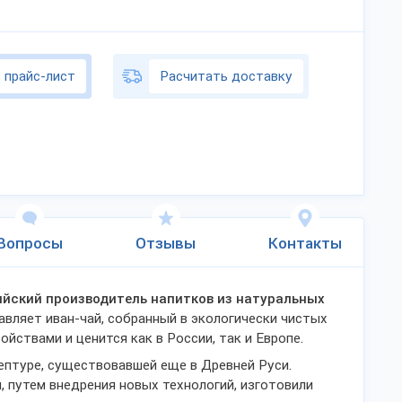
 прайс-лист
Расчитать доставку
Вопросы
Отзывы
Контакты
ийский производитель напитков из натуральных
тавляет иван-чай, собранный в экологически чистых
йствами и ценится как в России, так и Европе.
ептуре, существовавшей еще в Древней Руси.
, путем внедрения новых технологий, изготовили