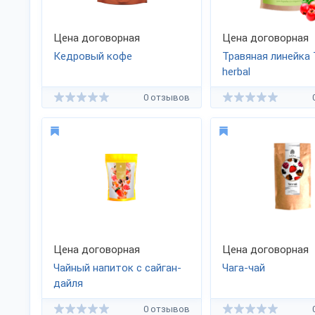
Цена договорная
Цена договорная
Кедровый кофе
Травяная линейка 
herbal
0 отзывов
Цена договорная
Цена договорная
Чайный напиток с сайган-
Чага-чай
дайля
0 отзывов