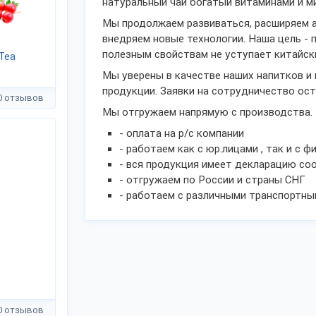
натуральный чай богатый витаминами и м
Мы продолжаем развиваться, расширяем а
внедряем новые технологии. Наша цель - 
полезным свойствам не уступает китайски
Tea
Мы уверены в качестве наших напитков и
продукции. Заявки на сотрудничество ост
0 отзывов
Мы отгружаем напрямую с производства. П
- оплата на р/с компании
- работаем как с юр.лицами , так и с ф
- вся продукция имеет декларацию со
- отгружаем по России и страны СНГ
- работаем с различными транспортны
0 отзывов