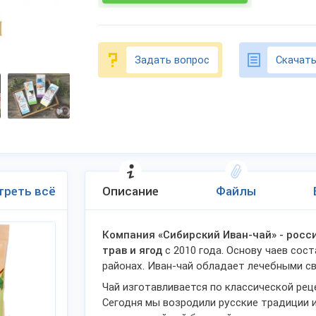
Задать вопрос
Скачать
треть всё
Описание
Файлы
Компания «Сибирский Иван-чай» - росс
трав и ягод
с 2010 года. Основу чаев сос
районах. Иван-чай обладает лечебными сво
Чай изготавливается по классической рец
Сегодня мы возродили русские традиции и