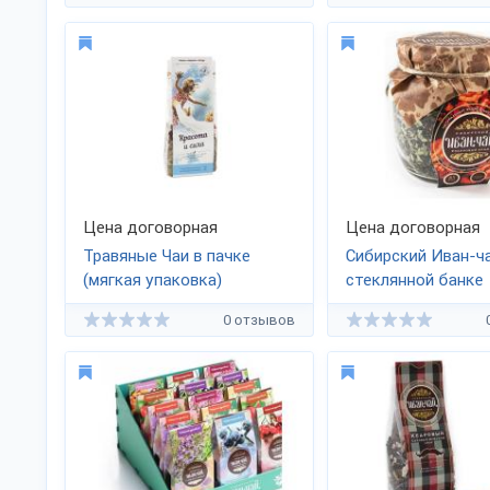
Цена договорная
Цена договорная
Травяные Чаи в пачке
Сибирский Иван-ча
(мягкая упаковка)
стеклянной банке
0 отзывов