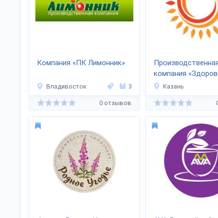
Компания «ПК Лимонник»
Производственна
компания «Здоров
Владивосток
3
Казань
0 отзывов