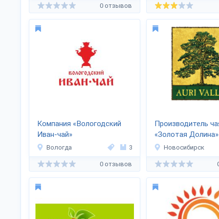
0 отзывов
Компания «Вологодский
Производитель ча
Иван-чай»
«Золотая Долина»
Вологда
3
Новосибирск
0 отзывов