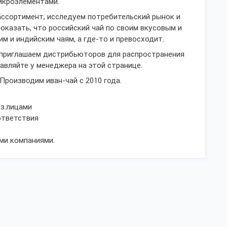
икроэлементами.
ссортимент, исследуем потребительский рынок и
показать, что российский чай по своим вкусовым и
м и индийским чаям, а где-то и превосходит.
 приглашаем дистрибьюторов для распространения
авляйте у менеджера на этой странице.
роизводим иван-чай с 2010 года.
из.лицами
ответствия
ми компаниями.