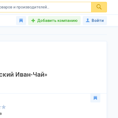
Добавить компанию
Войти
ский Иван-Чай»
в