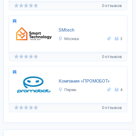
0 отзывов
SMtech
Москва
3
0 отзывов
Компания «ПРОМОБОТ»
Пермь
4
0 отзывов