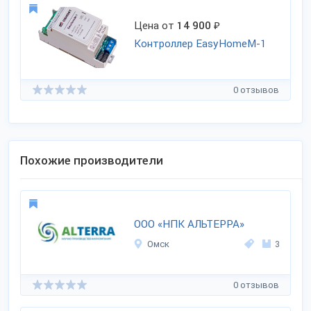
Цена от
14 900
₽
Контроллер EasyHomeM-1
0 отзывов
Похожие производители
ООО «НПК АЛЬТЕРРА»
Омск
3
0 отзывов