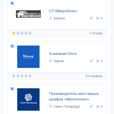
СП МикроВольт
Брянск
5
1 отзыв
Компания Onviz
Киров
3
0 отзывов
Производитель монтажных
шкафов «Mastermann»
Санкт-Петербург
3