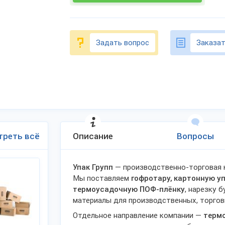
Задать вопрос
Заказат
треть всё
Описание
Вопросы
Упак Групп
— производственно-торговая к
Мы поставляем
гофротару, картонную уп
термоусадочную ПОФ-плёнку
, нарезку 
материалы для производственных, торгов
Отдельное направление компании —
терм