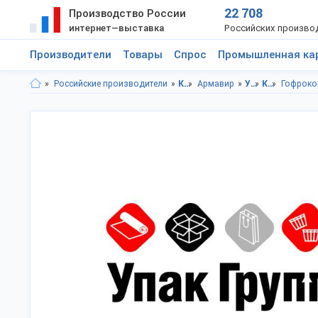
22 708
Производство России
интернет—выставка
Российских произво
Производители
Товары
Спрос
Промышленная ка
Российские производители
Краснодарский край
Армавир
Упаковка
Коробки
Гофроко