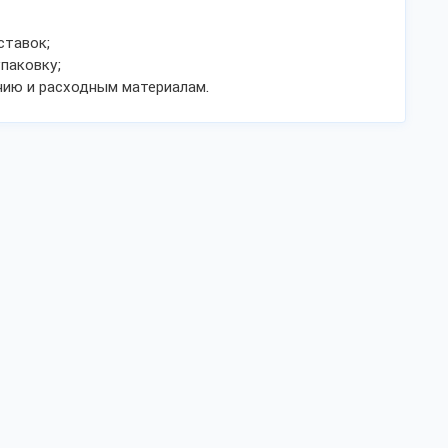
ставок;
паковку;
нию и расходным материалам.