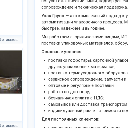
полуавтоматические линии, подбор решени
сопровождение и техническая поддержка.
Упак Групп
— это комплексный подход к у
автоматизации упаковочного процесса. 
быстрее, надежнее и выгоднее.
Мы работаем с юридическими лицами, ИП
0 отзывов
поставки упаковочных материалов, обор
Основные условия:
поставки гофротары, картонной упако
других упаковочных материалов;
поставка термоусадочного оборудован
сервисное сопровождение, запчасти и
оптовые и регулярные поставки;
работа по договору;
безналичная оплата с НДС;
самовывоз или доставка транспортом
индивидуальный расчёт стоимости под
Для постоянных клиентов:
0 отзывов
персональные условия по объёмам;