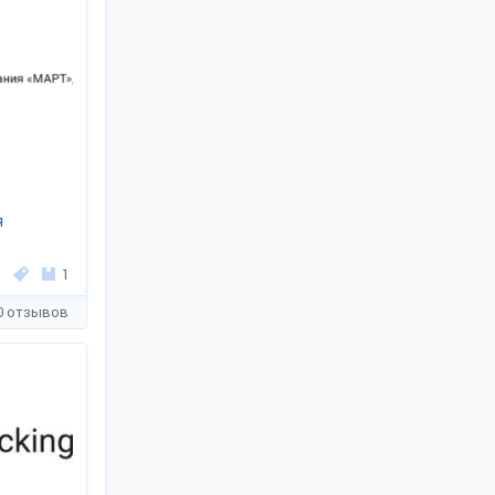
я
1
0 отзывов