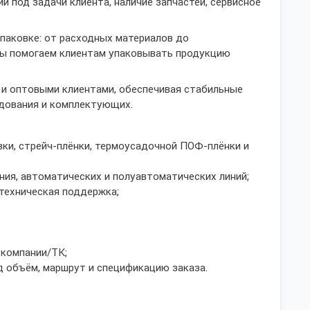
й под задачи клиента, наличие запчастей, сервисное
паковке: от расходных материалов до
Мы помогаем клиентам упаковывать продукцию
 и оптовыми клиентами, обеспечивая стабильные
удования и комплектующих.
вки, стрейч-плёнки, термоусадочной ПОФ-плёнки и
ия, автоматических и полуавтоматических линий;
 техническая поддержка;
 компании/ТК;
 объём, маршрут и спецификацию заказа.