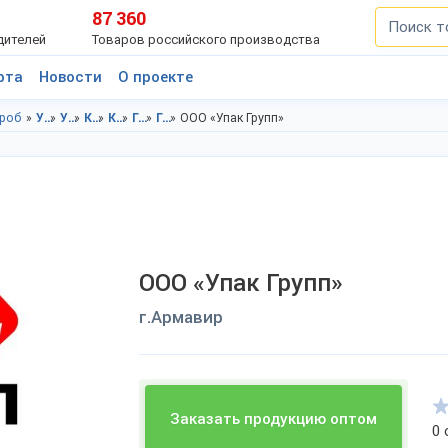
87 360
дителей
Товаров российского производства
рта
Новости
О проекте
роб
Упаковка в Краснодарский край
Упаковка в г.Армавир
Коробки в Краснодарский край
Коробки в г.Армавир
Гофрокороб в Краснодарский край
Гофрокороб в г.Армавир
ООО «Упак Групп»
ООО «Упак Групп»
г.Армавир
Заказать продукцию оптом
0