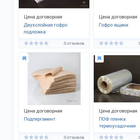
Цена договорная
Цена договорная
Двухслойная гофро
Гофро ящики
подложка
0 отзывов
Цена договорная
Цена договорная
Подпергамент
ПОФ пленка
термоусадочная
0 отзывов