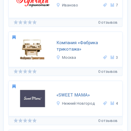
Иваново
7
0 отзывов
Компания «Фабрика
трикотажа»
Москва
3
0 отзывов
«SWEET MAMA»
Нижний Новгород
4
0 отзывов