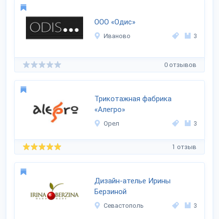
ООО «Одис»
Иваново
3
0 отзывов
Трикотажная фабрика
«Алегро»
Орел
3
1 отзыв
Дизайн-ателье Ирины
Берзиной
Севастополь
3