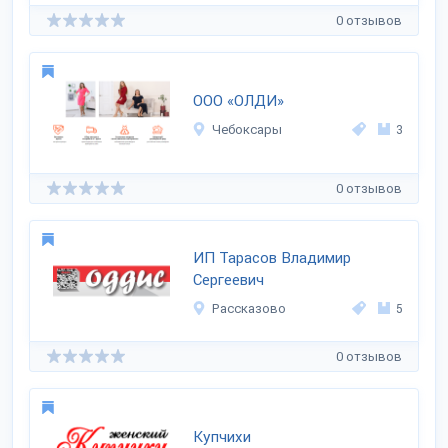
0 отзывов
ООО «ОЛДИ»
Чебоксары
3
0 отзывов
ИП Тарасов Владимир
Сергеевич
Рассказово
5
0 отзывов
Купчихи