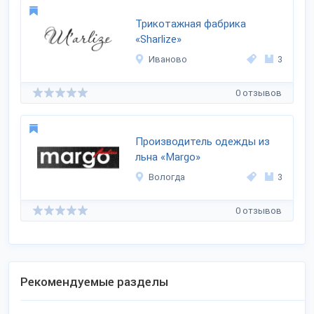
Трикотажная фабрика
«Sharlize»
Иваново
3
0 отзывов
Производитель одежды из
льна «Margo»
Вологда
3
0 отзывов
Рекомендуемые разделы