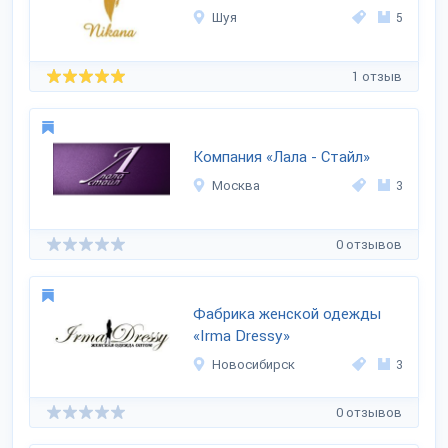
Шуя
5
1 отзыв
Компания «Лала - Стайл»
Москва
3
0 отзывов
Фабрика женской одежды
«Irma Dressy»
Новосибирск
3
0 отзывов