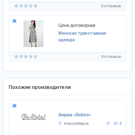
0 отзывов
Цена договорная
Женская трикотажная
одежда
0 отзывов
Похожие производители
Фирма «Belirini»
Новосибирск
3