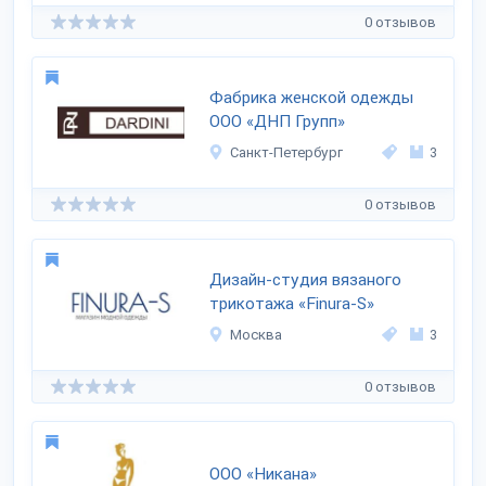
0 отзывов
Фабрика женской одежды
ООО «ДНП Групп»
Санкт-Петербург
3
0 отзывов
Дизайн-студия вязаного
трикотажа «Finura-S»
Москва
3
0 отзывов
ООО «Никана»