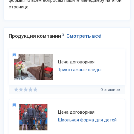
формы.По всем вопросам пишите менеджеру на этой
странице.
Продукция компании
3
Смотреть всё
Цена договорная
Трикотажные пледы
0 отзывов
Цена договорная
Школьная форма для детей