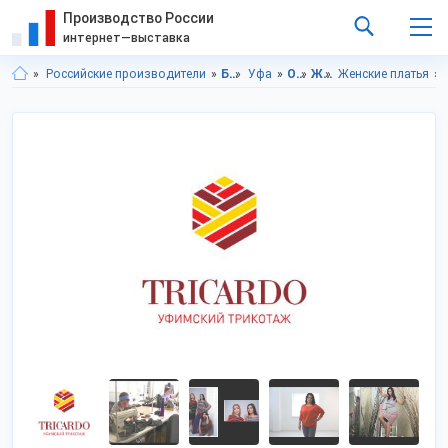
Производство России
интернет—выставка
Российские производители
Башкортостан респ.
Уфа
Одежда
Женская одежда и аксессуары
Женские платья