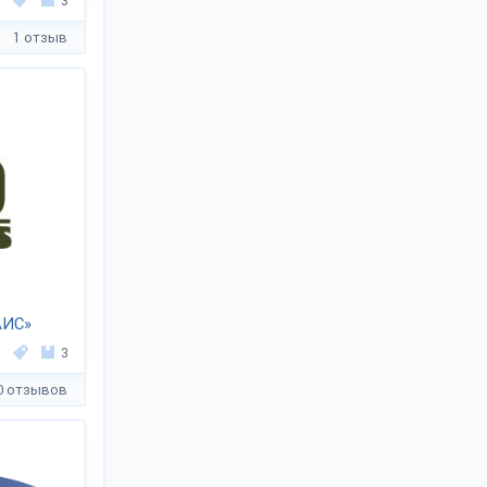
3
1 отзыв
АИС»
3
0 отзывов