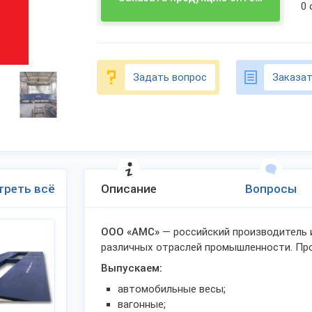
0
Задать вопрос
Заказат
треть всё
Описание
Вопросы
ООО «АМС»
— российский производитель
различных отраслей промышленности. Про
Выпускаем:
автомобильные весы;
вагонные;