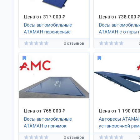
Цена от
317 000
₽
Цена от
738 000
Весы автомобильные
Весы автомобиль
АТАМАН переносные
АТАМАН с открыт
межколлеей
0 отзывов
Цена от
765 000
₽
Цена от
1 190 00
Весы автомобильные
Автовесы АТАМАН
АТАМАН в приямок
установочной рам
пандусами
0 отзывов