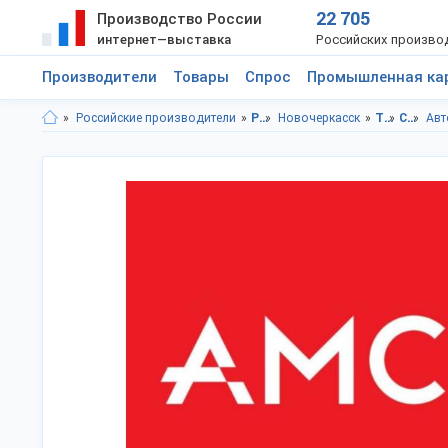
22 705
Производство России
интернет—выставка
Российских произво
Производители
Товары
Спрос
Промышленная ка
Российские производители
Ростовская область
Новочеркасск
Торговое оборудование
Складское оборудование
Авт