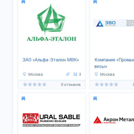
ЗАО «Альфа-Эталон МВК»
Компания «Промы
весы»
Москва
3
Москва
0 отзывов