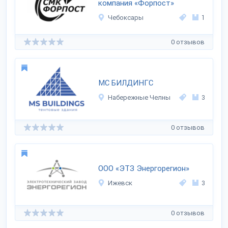
компания «Форпост»
Чебоксары
1
0 отзывов
МС БИЛДИНГС
Набережные Челны
3
0 отзывов
ООО «ЭТЗ Энергорегион»
Ижевск
3
0 отзывов