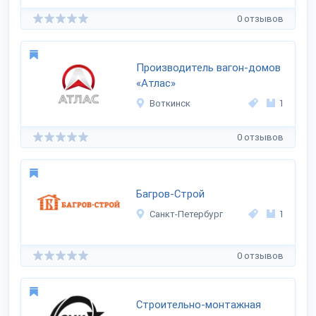
0 отзывов
Производитель вагон-домов
«Атлас»
Воткинск
1
0 отзывов
Багров-Строй
Санкт-Петербург
1
0 отзывов
Строительно-монтажная