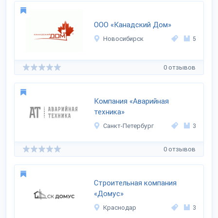
ООО «Канадский Дом»
Новосибирск
5
0 отзывов
Компания «Аварийная
техника»
Санкт-Петербург
3
0 отзывов
Строительная компания
«Домус»
Краснодар
3