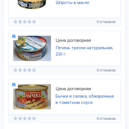
Шпроты в масле
0 отзывов
Цена договорная
Печень трески натуральная,
230 г.
0 отзывов
Цена договорная
Бычки и салака, обжаренные
в томатном соусе
0 отзывов