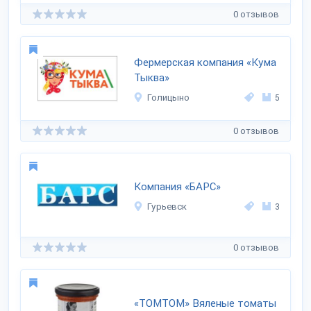
0 отзывов
Фермерская компания «Кума
Тыква»
Голицыно
5
0 отзывов
Компания «БАРС»
Гурьевск
3
0 отзывов
«ТОМТОМ» Вяленые томаты