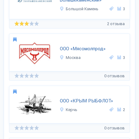
Большекаменский»
Большой Камень
3
2 отзыва
ООО «Мясомолпрод»
Москва
3
0 отзывов
ООО «КРЫМ РЫБФЛОТ»
Керчь
2
0 отзывов