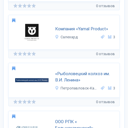
0 отзывов
Компания «Yamal Product»
Салехард
3
0 отзывов
«Рыболовецкий колхоз им.
В.И. Ленина»
Петропавловск-Камчатский
3
0 отзывов
ООО РПК «