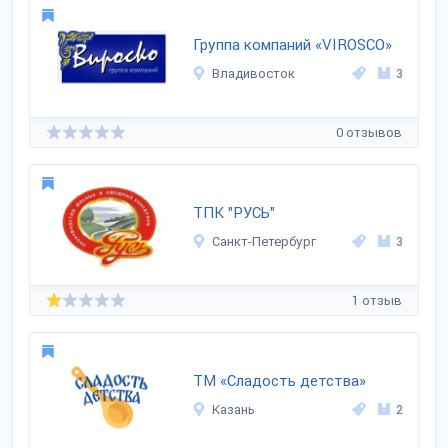
Группа компаний «VIROSCO»
Владивосток
3
0 отзывов
ТПК "РУСЬ"
Санкт-Петербург
3
1 отзыв
ТМ «Сладость детства»
Казань
2