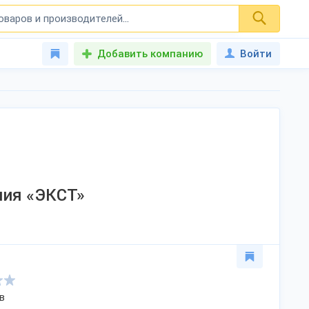
Добавить компанию
Войти
ния «ЭКСТ»
в