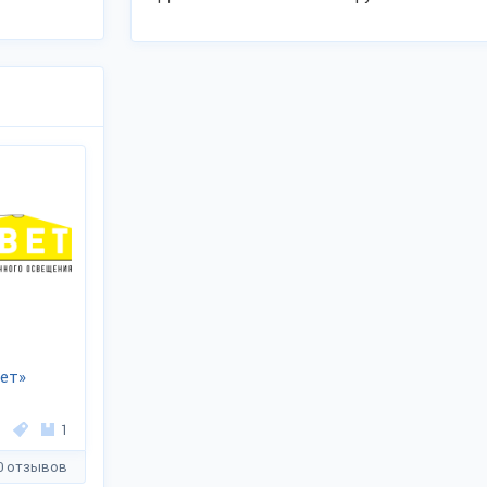
ет»
1
0 отзывов