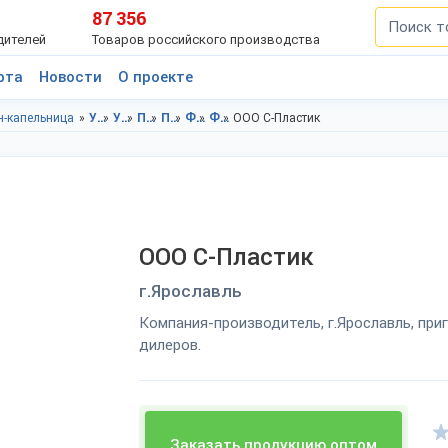
87 356
дителей
Товаров российского производства
рта
Новости
О проекте
-капельница
Упаковка в Ярославская область
Упаковка в г.Ярославль
Пластиковые емкости в Ярославская область
Пластиковые емкости в г.Ярославль
Флакон-капельница в Ярославская область
Флакон-капельница в г.Ярославль
ООО С-Пластик
ООО С-Пластик
г.Ярославль
Компания-производитель, г.Ярославль, пр
дилеров.
Заказать продукцию оптом