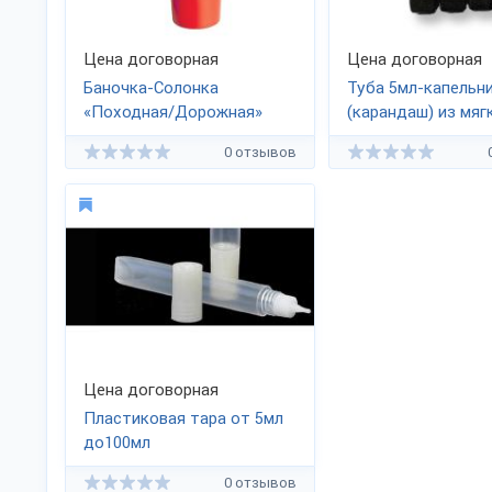
Цена договорная
Цена договорная
Баночка-Солонка
Туба 5мл-капельн
«Походная/Дорожная»
(карандаш) из мяг
пластика
0 отзывов
Цена договорная
Пластиковая тара от 5мл
до100мл
Тубы,Флаконы,Банки
0 отзывов