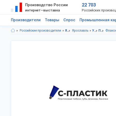
22 703
Производство России
интернет—выставка
Российских произво
Производители
Товары
Спрос
Промышленная ка
Российские производители
Ярославская область
Ярославль
Упаковка
Пластиковые емкости
Флакон