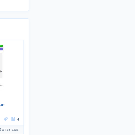
ары
4
0 отзывов