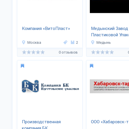
Компания «ВитоПласт»
Медынский Завод
Пластиковой Упак
Москва
2
Медынь
0 отзывов
Производственная
ООО «Хабаровск-т
компания БК