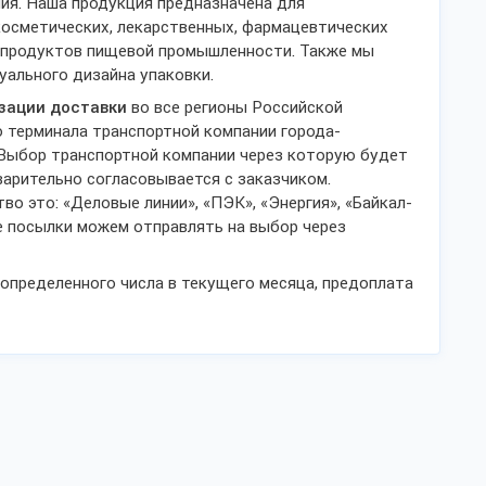
ия. Наша продукция предназначена для
осметических, лекарственных, фармацевтических
я продуктов пищевой промышленности. Также мы
уального дизайна упаковки.
изации доставки
во все регионы Российской
 терминала транспортной компании города-
 Выбор транспортной компании через которую будет
варительно согласовывается с заказчиком.
о это: «Деловые линии», «ПЭК», «Энергия», «Байкал-
ие посылки можем отправлять на выбор через
 определенного числа в текущего месяца, предоплата