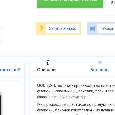
0
Задать вопрос
Заказат
треть всё
Описание
Вопросы
ООО «С-Пластик» -
производство пластик
флаконы-капельницы, баночки, блок-тара,
фасовка, разлив, литье тары).
Мы производим пластиковую продукцию с
флаконы, баночки изготовлены из лучших