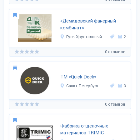
«Демидовский фанерный
комбинат»
Гусь-Хрустальный
2
0 отзывов
ТМ «Quick Deck»
Санкт-Петербург
3
0 отзывов
Фабрика отделочных
материалов TRIMIC