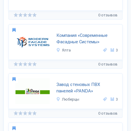
0 отзывов
Компания «Современные
Фасадные Системы»
Ялта
3
0 отзывов
Завод стеновых ПВХ
панелей «PANDA»
Люберцы
3
0 отзывов