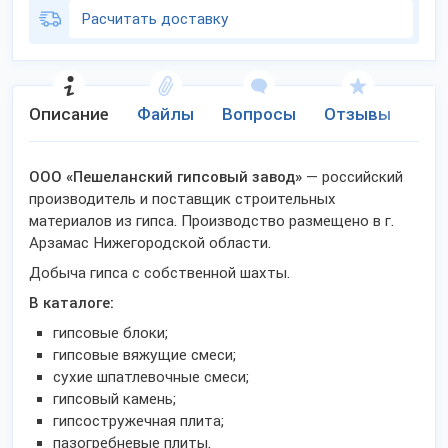
Расчитать доставку
Описание
Файлы
Вопросы
Отзывы
Ко
ООО «Пешеланский гипсовый завод»
— российский
производитель и поставщик строительных
материалов из гипса. Производство размещено в г.
Арзамас Нижегородской области.
Добыча гипса с собственной шахты.
В каталоге:
гипсовые блоки;
гипсовые вяжущие смеси;
сухие шпатлевочные смеси;
гипсовый камень;
гипсостружечная плита;
пазогребневые плиты.