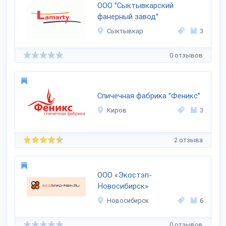
ООО "Сыктывкарский
фанерный завод"
Сыктывкар
3
0 отзывов
Спичечная фабрика "Феникс"
Киров
3
2 отзыва
ООО «Экостэп-
Новосибирск»
Новосибирск
6
0 отзывов