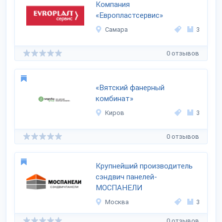
Компания
«Европластсервис»
Самара
3
0 отзывов
«Вятский фанерный
комбинат»
Киров
3
0 отзывов
Крупнейший производитель
сэндвич панелей-
МОСПАНЕЛИ
Москва
3
0 отзывов