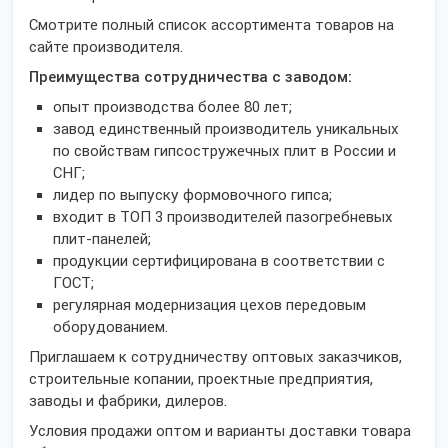
Смотрите полный список ассортимента товаров на
сайте производителя.
Преимущества сотрудничества с заводом:
опыт производства более 80 лет;
завод единственный производитель уникальных
по свойствам гипсостружечных плит в России и
СНГ;
лидер по выпуску формовочного гипса;
входит в ТОП 3 производителей пазогребневых
плит-панелей;
продукции сертифицирована в соответствии с
ГОСТ;
регулярная модернизация цехов передовым
оборудованием.
Приглашаем к сотрудничеству оптовых заказчиков,
строительные копании, проектные предприятия,
заводы и фабрики, дилеров.
Условия продажи оптом и варианты доставки товара