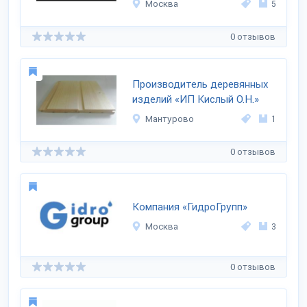
Москва
5
0 отзывов
Производитель деревянных
изделий «ИП Кислый О.Н.»
Мантурово
1
0 отзывов
Компания «ГидроГрупп»
Москва
3
0 отзывов