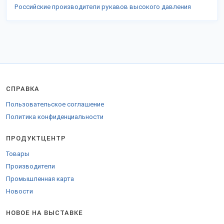
Российские производители рукавов высокого давления
СПРАВКА
Пользовательское соглашение
Политика конфиденциальности
ПРОДУКТЦЕНТР
Товары
Производители
Промышленная карта
Новости
НОВОЕ НА ВЫСТАВКЕ