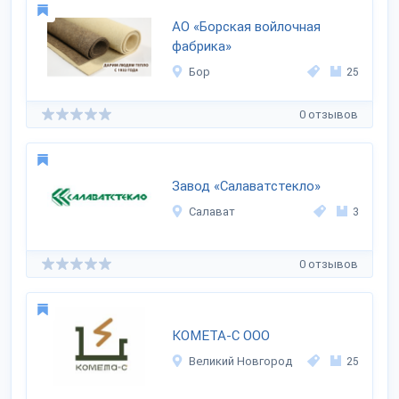
АО «Борская войлочная
фабрика»
Бор
25
0 отзывов
Завод «Салаватстекло»
Салават
3
0 отзывов
КОМЕТА-С ООО
Великий Новгород
25