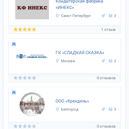
Кондитерская фабрика
«ИНЕКС»
Санкт-Петербург
3
1 отзыв
ГК «СЛАДКАЯ СКАЗКА»
Москва
3
0 отзывов
ООО «Крендель»
Белгород
3
0 отзывов