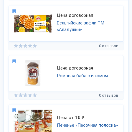
Цена договорная
Бельгийские вафли ТМ
«Аладушки»
0 отзывов
Цена договорная
Ромовая баба с изюмом
0 отзывов
Цена от
10
₽
Печенье «Песочная полоска»