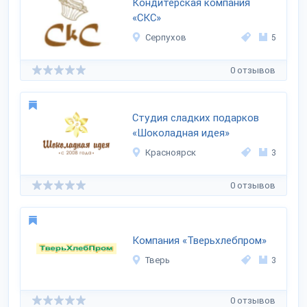
Кондитерская компания
«СКС»
Серпухов
5
0 отзывов
Студия сладких подарков
«Шоколадная идея»
Красноярск
3
0 отзывов
Компания «Тверьхлебпром»
Тверь
3
0 отзывов