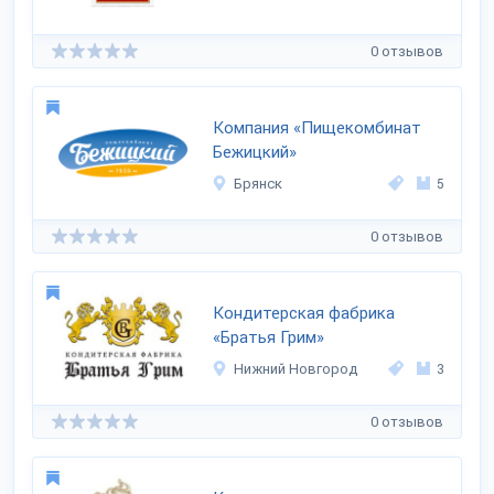
0 отзывов
Компания «Пищекомбинат
Бежицкий»
Брянск
5
0 отзывов
Кондитерская фабрика
«Братья Грим»
Нижний Новгород
3
0 отзывов