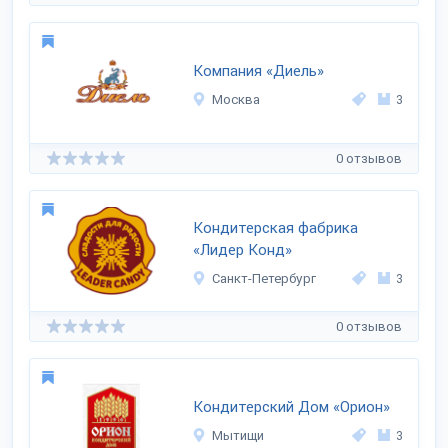
Компания «Диель»
Москва
3
0 отзывов
Кондитерская фабрика
«Лидер Конд»
Санкт-Петербург
3
0 отзывов
Кондитерский Дом «Орион»
Мытищи
3