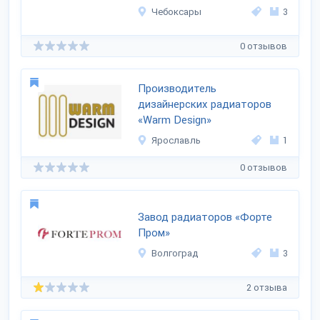
Чебоксары
3
0 отзывов
Производитель
дизайнерских радиаторов
«Warm Design»
Ярославль
1
0 отзывов
Завод радиаторов «Форте
Пром»
Волгоград
3
2 отзыва