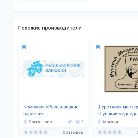
Похожие производители
Компания «Рассказовкие
Шерстяная мастер
варежки»
«Русский медведь
Рассказово
3
Москва
0 отзывов