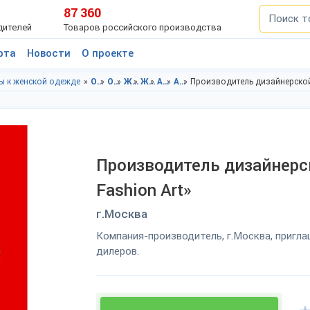
87 360
дителей
Товаров российского производства
рта
Новости
О проекте
ы к женской одежде
Одежда в Московская область
Одежда в г.Москва
Женская одежда и аксессуары в Московская область
Женская одежда и аксессуары в г.Москва
Аксессуары к женской одежде в Московская область
Аксессуары к женской одежде в г.Москва
Производитель дизайнерско
Производитель дизайнер
Fashion Art»
г.Москва
Компания-производитель, г.Москва, пригл
дилеров.