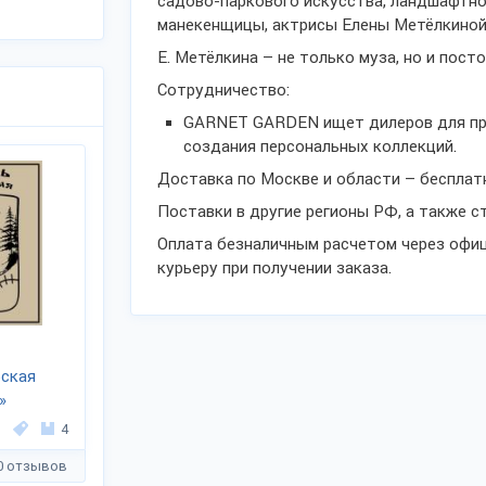
садово-паркового искусства, ландшафтно
манекенщицы, актрисы Елены Метёлкиной
Е. Метёлкина – не только муза, но и пост
Сотрудничество:
GARNET GARDEN ищет дилеров для про
создания персональных коллекций.
Доставка по Москве и области – бесплатн
Поставки в другие регионы РФ, а также с
Оплата безналичным расчетом через офи
курьеру при получении заказа.
ская
»
4
0 отзывов