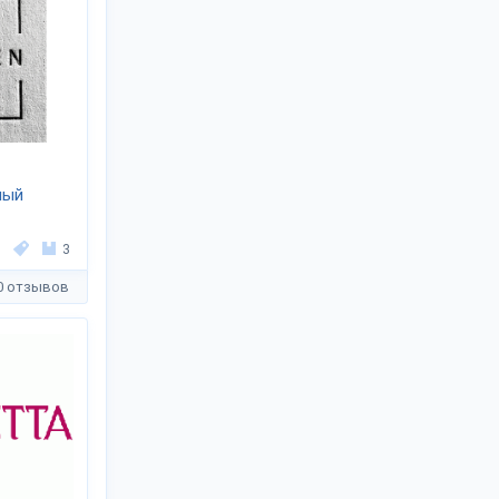
ный
3
0 отзывов