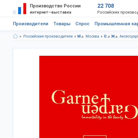
22 708
Производство России
интернет—выставка
Российских произво
Производители
Товары
Спрос
Промышленная ка
Российские производители
Московская область
Москва
Одежда
Женская одежда и аксессуары
Аксессуар