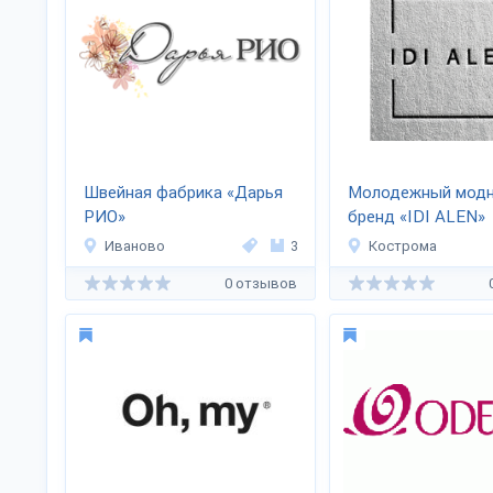
Швейная фабрика «Дарья
Молодежный мод
РИО»
бренд «IDI ALEN»
Иваново
3
Кострома
0 отзывов