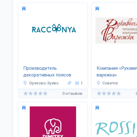
Производитель
Компания «Рукави
декоративных поясов
варежка»
«Raccoonya»
Орехово-Зуево
1
Советск
0 отзывов