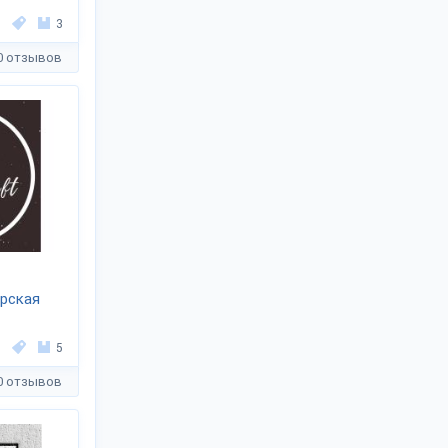
3
0 отзывов
рская
5
0 отзывов