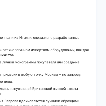
е ткани из Италии, специально разработанные
сокотехнологичном импортном оборудовании, каждая
шенства.
е личной монограммы покупателя или создание
 примерки в любую точку Москвы – по запросу.
ое дело.
 моды, выпускницей Британской высшей школы
.
ия Лаврова вдохновляется лучшими образцами