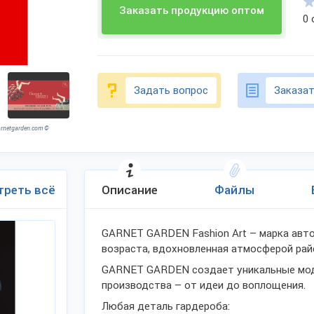
Заказать продукцию оптом
0
Задать вопрос
Заказат
rnetgarden.com ©
треть всё
Описание
Файлы
GARNET GARDEN Fashion Art – марка авто
возраста, вдохновленная атмосферой рай
GARNET GARDEN создает уникальные мод
производства – от идеи до воплощения.
Любая деталь гардероба: