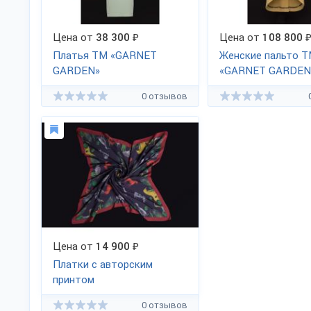
Цена от
38 300
₽
Цена от
108 800
Платья ТМ «GARNET
Женские пальто 
GARDEN»
«GARNET GARDEN
0 отзывов
Цена от
14 900
₽
Платки с авторским
принтом
0 отзывов