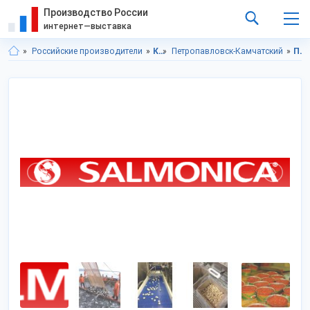
Производство России
интернет—выставка
Российские производители
Камчатский край
Петропавловск-Камчатский
Продукты питания