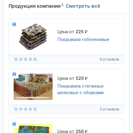
Продукция компании
5
Смотреть всё
Цена от
225
₽
Покрывала гобеленовые
0 отзывов
Цена от
520
₽
Покрывала стеганные
шелковые с оборками
0 отзывов
Цена от
250
₽