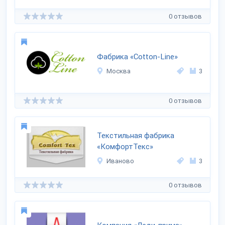
0 отзывов
Фабрика «Cotton-Line»
Москва
3
0 отзывов
Текстильная фабрика
«КомфортТекс»
Иваново
3
0 отзывов