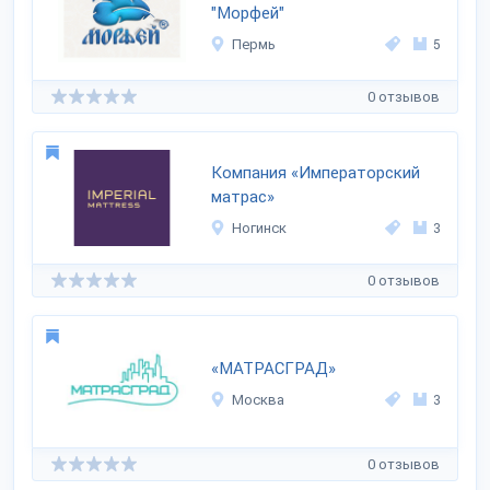
"Морфей"
Пермь
5
0 отзывов
Компания «Императорский
матрас»
Ногинск
3
0 отзывов
«МАТРАСГРАД»
Москва
3
0 отзывов