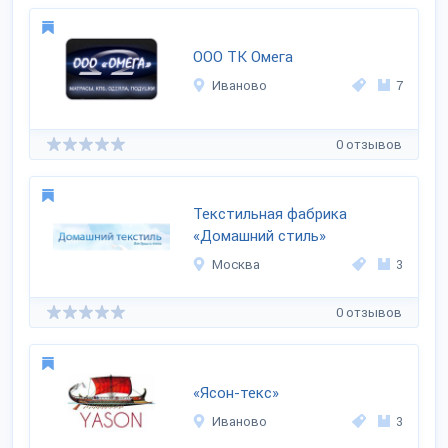
ООО ТК Омега
Иваново
7
0 отзывов
Текстильная фабрика
«Домашний стиль»
Москва
3
0 отзывов
«Ясон-текс»
Иваново
3