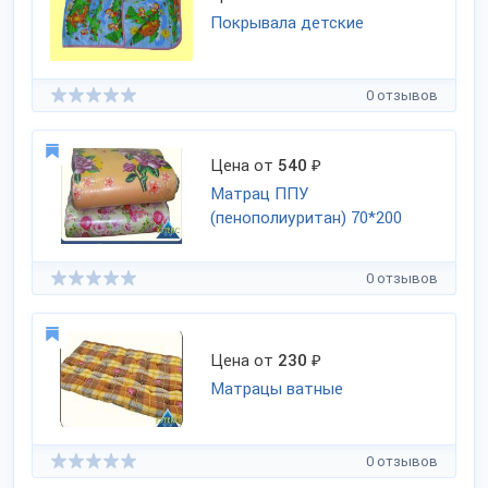
Покрывала детские
0 отзывов
Цена от
540
₽
Матрац ППУ
(пенополиуритан) 70*200
0 отзывов
Цена от
230
₽
Матрацы ватные
0 отзывов