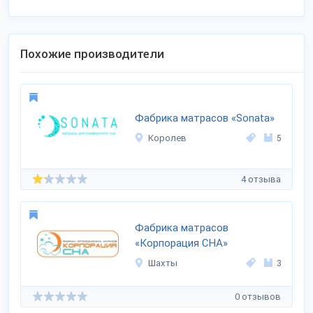
Похожие производители
Фабрика матрасов «Sonata»
Королев
5
4 отзыва
Фабрика матрасов
«Корпорация СНА»
Шахты
3
0 отзывов