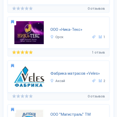
0 отзывов
ООО «Ника-Текс»
Орск
1
1 отзыв
Фабрика матрасов «Veles»
Аксай
2
0 отзывов
ООО "Магистраль" ТМ