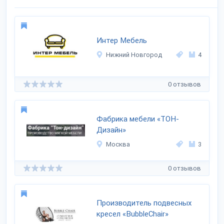
Интер Мебель
Нижний Новгород
4
0 отзывов
Фабрика мебели «ТОН-
Дизайн»
Москва
3
0 отзывов
Производитель подвесных
кресел «BubbleChair»