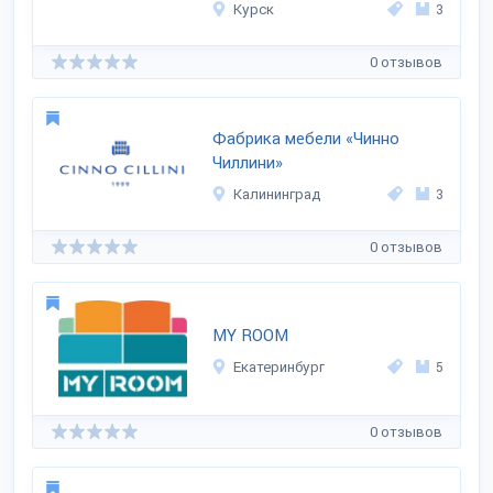
Курск
3
0 отзывов
Фабрика мебели «Чинно
Чиллини»
Калининград
3
0 отзывов
MY ROOM
Екатеринбург
5
0 отзывов