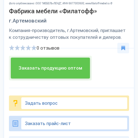
Фото опубликовано: ООО "МЕБЕЛЬ-ЛЕНД", ИНН 6677003600, www.filatoff-mebel.ru ©
Фабрика мебели «Филатофф»
г.Артемовский
Компания-производитель, г.Артемовский, приглашает
к сотрудничеству оптовых покупателей и дилеров.
0 отзывов
Заказать продукцию оптом
Задать вопрос
Заказать прайс-лист