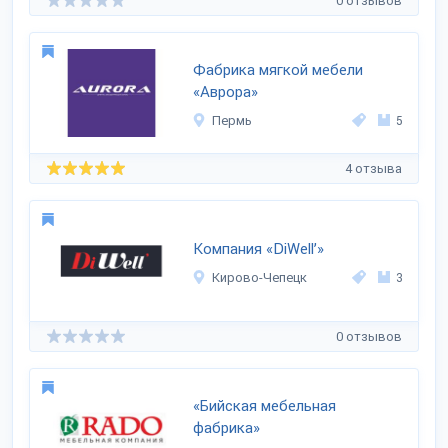
0 отзывов
Фабрика мягкой мебели
«Аврора»
Пермь
5
4 отзыва
Компания «DiWell’»
Кирово-Чепецк
3
0 отзывов
«Бийская мебельная
фабрика»