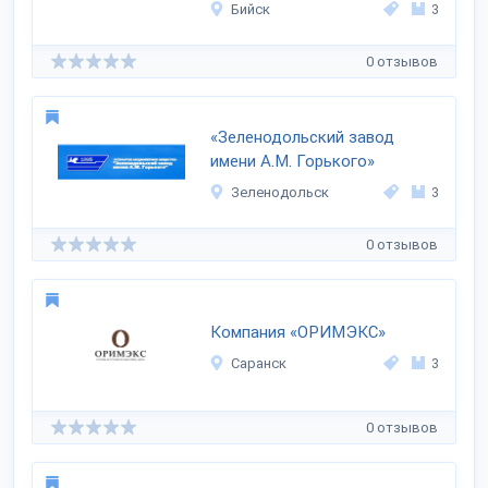
Бийск
3
0 отзывов
«Зеленодольский завод
имени A.M. Горького»
Зеленодольск
3
0 отзывов
Компания «ОРИМЭКС»
Саранск
3
0 отзывов