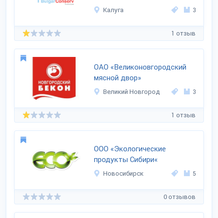
Калуга
3
1 отзыв
ОАО «Великоновгородский
мясной двор»
Великий Новгород
3
1 отзыв
ООО «Экологические
продукты Сибири«
Новосибирск
5
0 отзывов