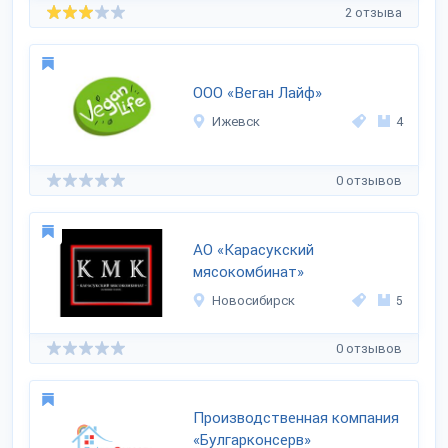
2 отзыва
ООО «Веган Лайф»
Ижевск
4
0 отзывов
АО «Карасукский
мясокомбинат»
Новосибирск
5
0 отзывов
Производственная компания
«Булгарконсерв»