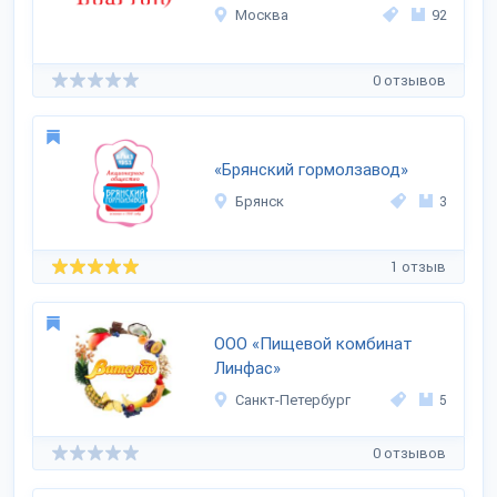
Москва
92
0 отзывов
«Брянский гормолзавод»
Брянск
3
1 отзыв
ООО «Пищевой комбинат
Линфас»
Санкт-Петербург
5
0 отзывов