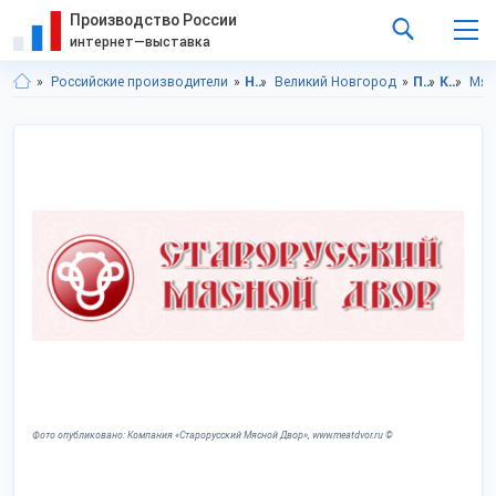
Производство России
интернет—выставка
Российские производители
Новгородская область
Великий Новгород
Продукты питания
Консервы
Мяс
Фото опубликовано: Компания «Старорусский Мясной Двор», www.meatdvor.ru ©