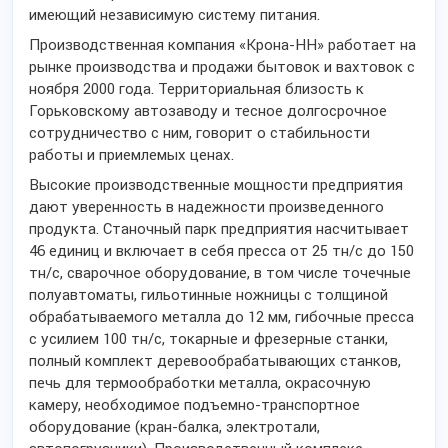
имеющий независимую систему питания.
Производственная компания «Крона-НН» работает на
рынке производства и продажи бытовок и вахтовок с
ноября 2000 года. Территориальная близость к
Горьковскому автозаводу и тесное долгосрочное
сотрудничество с ним, говорит о стабильности
работы и приемлемых ценах.
Высокие производственные мощности предприятия
дают уверенность в надежности произведенного
продукта. Станочный парк предприятия насчитывает
46 единиц и включает в себя пресса от 25 тн/с до 150
тн/с, сварочное оборудование, в том числе точечные
полуавтоматы, гильотинные ножницы с толщиной
обрабатываемого металла до 12 мм, гибочные пресса
с усилием 100 тн/с, токарные и фрезерные станки,
полный комплект деревообрабатывающих станков,
печь для термообработки металла, окрасочную
камеру, необходимое подъемно-транспортное
оборудование (кран-балка, электротали,