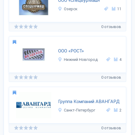
ООО «СпецБурМаш«
Озерск
11
0 отзывов
ООО «РОСТ»
Нижний Новгород
4
0 отзывов
Группа Компаний АВАНГАРД
Санкт-Петербург
2
0 отзывов