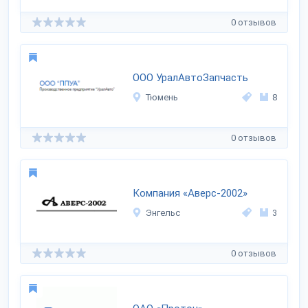
0 отзывов
ООО УралАвтоЗапчасть
Тюмень
8
0 отзывов
Компания «Аверс-2002»
Энгельс
3
0 отзывов