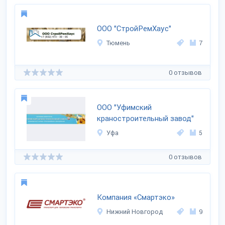
ООО "СтройРемХаус"
Тюмень
7
0 отзывов
ООО "Уфимский
краностроительный завод"
Уфа
5
0 отзывов
Компания «Смартэко»
Нижний Новгород
9