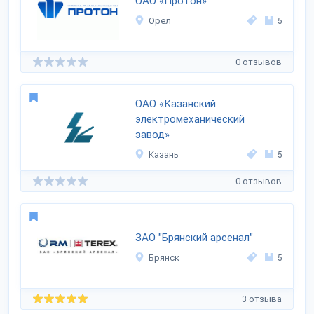
ОАО «Протон»
Орел
5
0 отзывов
ОАО «Казанский
электромеханический
завод»
Казань
5
0 отзывов
ЗАО "Брянский арсенал"
Брянск
5
3 отзыва