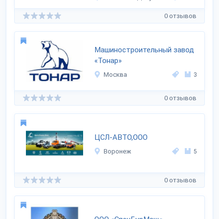
0 отзывов
Машиностроительный завод
«Тонар»
Москва
3
0 отзывов
ЦСЛ-АВТО,ООО
Воронеж
5
0 отзывов