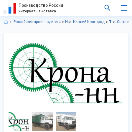
Производство России
интернет—выставка
Российские производители
Нижегородская область
Нижний Новгород
Транспорт, техника, запчасти
Спецтех