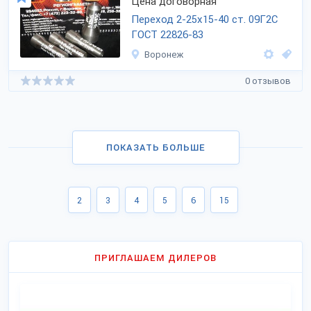
Цена договорная
Переход 2-25х15-40 ст. 09Г2С
ГОСТ 22826-83
Воронеж
0 отзывов
ПОКАЗАТЬ БОЛЬШЕ
2
3
4
5
6
15
ПРИГЛАШАЕМ ДИЛЕРОВ