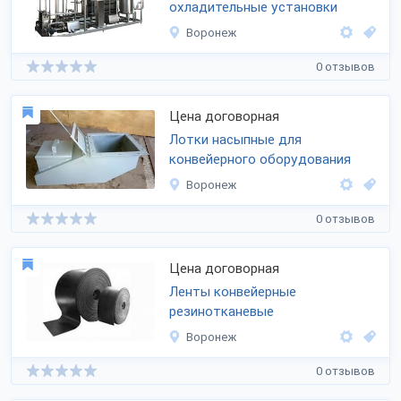
охладительные установки
Воронеж
0 отзывов
Цена договорная
Лотки насыпные для
конвейерного оборудования
Воронеж
0 отзывов
Цена договорная
Ленты конвейерные
резинотканевые
Воронеж
0 отзывов