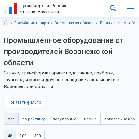
Производство России
интернет—выставка
Российские товары
Воронежская область
Промышленное обор
Промышленное оборудование от
производителей Воронежской
области
Станки, трансформаторные подстанции, приборы,
грузоподъёмное и другое оснащение заказывайте в
Воронежской области
Показать фильтр
всё
по рейтингу
популярные
новые
показать на карте
48
100
300