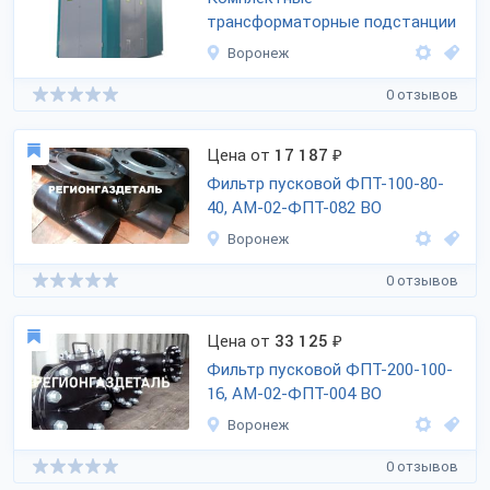
трансформаторные подстанции
Воронеж
0 отзывов
Цена от
17 187
₽
Фильтр пусковой ФПТ-100-80-
40, АМ-02-ФПТ-082 ВО
Воронеж
0 отзывов
Цена от
33 125
₽
Фильтр пусковой ФПТ-200-100-
16, АМ-02-ФПТ-004 ВО
Воронеж
0 отзывов