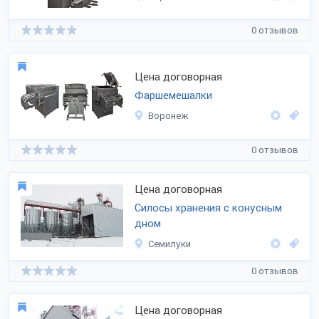
0 отзывов
Цена договорная
Фаршемешалки
Воронеж
0 отзывов
Цена договорная
Силосы хранения с конусным
дном
Семилуки
0 отзывов
Цена договорная