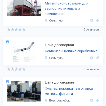
Металлоконструкции для
зерноочистительных
комплексов
Семилуки
0 отзывов
Цена договорная
Конвейеры цепные скребковые
Семилуки
0 отзывов
Цена договорная
Фланец, поковка , заготовка,
метизы, фитинги
Борисоглебск