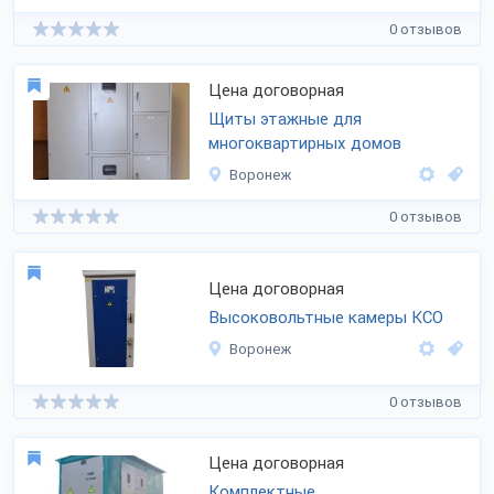
0 отзывов
Цена договорная
Щиты этажные для
многоквартирных домов
Воронеж
0 отзывов
Цена договорная
Высоковольтные камеры КСО
Воронеж
0 отзывов
Цена договорная
Комплектные