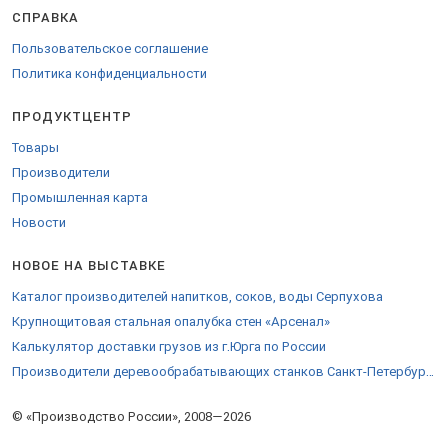
СПРАВКА
представителем в своем городе. Доставка в любой регион, страны
ТС, на экспорт.
Пользовательское соглашение
Политика конфиденциальности
ПРОДУКТЦЕНТР
Товары
Производители
Промышленная карта
Новости
НОВОЕ НА ВЫСТАВКЕ
Каталог производителей напитков, соков, воды Серпухова
Крупнощитовая стальная опалубка стен «Арсенал»
Калькулятор доставки грузов из г.Юрга по России
Производители деревообрабатывающих станков Санкт-Петербурга
© «Производство России», 2008—2026