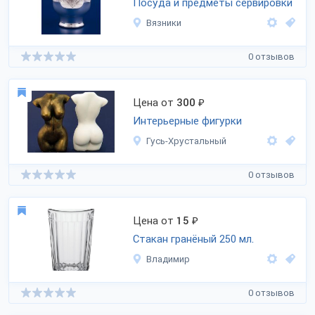
Посуда и предметы сервировки
Вязники
0 отзывов
Цена от
300
₽
Интерьерные фигурки
Гусь-Хрустальный
0 отзывов
Цена от
15
₽
Стакан гранёный 250 мл.
Владимир
0 отзывов