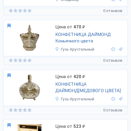
0 отзывов
Цена от
470
₽
КОНФЕТНИЦА ДАЙМОНД
Коньячного цвета
Гусь-Хрустальный
0 отзывов
Цена от
420
₽
КОНФЕТНИЦА
ДАЙМОНД[МЕДОВОГО ЦВЕТА]
Гусь-Хрустальный
0 отзывов
Цена от
523
₽