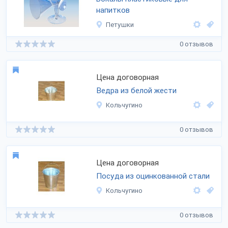
напитков
Петушки
0 отзывов
Цена договорная
Ведра из белой жести
Кольчугино
0 отзывов
Цена договорная
Посуда из оцинкованной стали
Кольчугино
0 отзывов