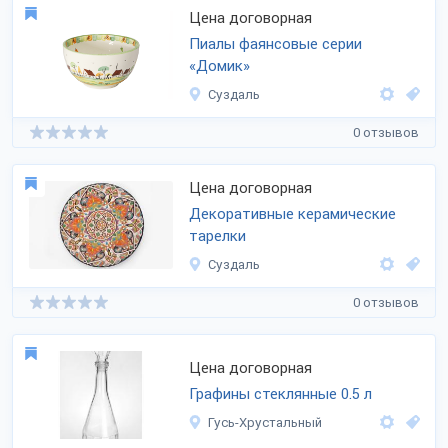
Цена договорная
Пиалы фаянсовые серии
«Домик»
Суздаль
0 отзывов
Цена договорная
Декоративные керамические
тарелки
Суздаль
0 отзывов
Цена договорная
Графины стеклянные 0.5 л
Гусь-Хрустальный