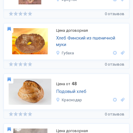
0 отзывов
Цена договорная
Хлеб Финский из пшеничной
муки
Губаха
0 отзывов
48
Цена от
Подовый хлеб
Краснодар
0 отзывов
Цена договорная