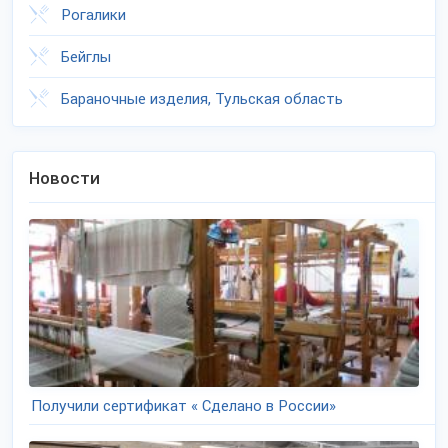
Рогалики
Бейглы
Бараночные изделия, Тульская область
Новости
Получили сертификат « Сделано в России»