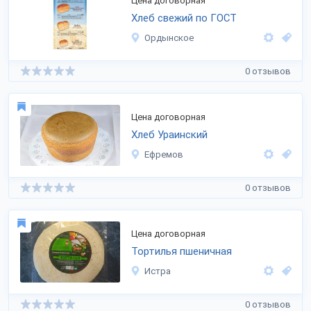
Цена договорная
Хлеб свежий по ГОСТ
Ордынское
0 отзывов
Цена договорная
Хлеб Ураинский
Ефремов
0 отзывов
Цена договорная
Тортилья пшеничная
Истра
0 отзывов