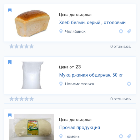
Цена договорная
Хлеб белый, серый , столовый
Челябинск
0 отзывов
23
Цена от
Мука ржаная обдирная, 50 кг
Новомосковск
0 отзывов
Цена договорная
Прочая продукция
Тюмень