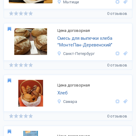
Мытищи
0 отзывов
Цена договорная
Смесь для выпечки хлеба
“МонтеПан-Деревенский”
Санкт-Петербург
0 отзывов
Цена договорная
Хлеб
Самара
0 отзывов