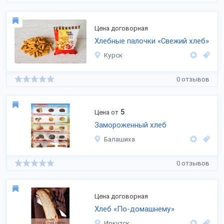
Цена договорная
Хлебные палочки «Свежий хлеб»
Курск
0 отзывов
5
Цена от
Замороженный хлеб
Балашиха
0 отзывов
Цена договорная
Хлеб «По-домашнему»
Иркутск