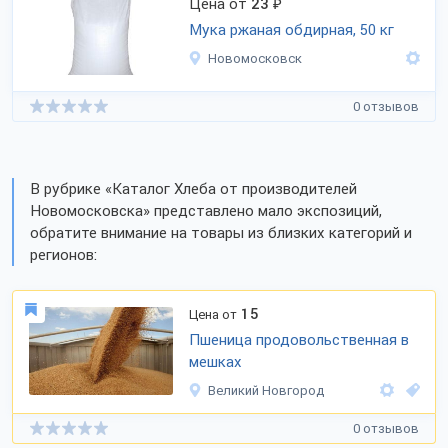
Цена от
23
₽
Мука ржаная обдирная, 50 кг
Новомосковск
0 отзывов
В рубрике «Каталог Хлеба от производителей
Новомосковска» представлено мало экспозиций,
обратите внимание на товары из близких категорий и
регионов:
15
Цена от
Пшеница продовольственная в
мешках
Великий Новгород
0 отзывов