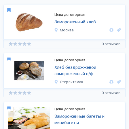
Цена договорная
Замороженный хлеб
Москва
0 отзывов
Цена договорная
Хлеб бездрожжевой
замороженный п/ф
Стерлитамак
0 отзывов
Цена договорная
Замороженные багеты и
минибагеты