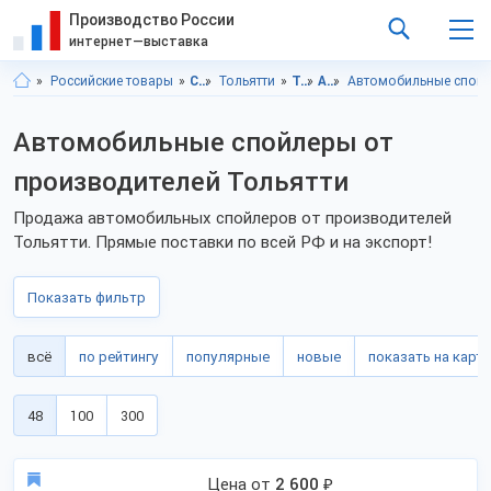
Производство России
интернет—выставка
Российские товары
Самарская область
Тольятти
Транспорт, техника, запчасти
Автоаксессуары
Автомобильные спой
Автомобильные спойлеры от
производителей Тольятти
Продажа автомобильных спойлеров от производителей
Тольятти. Прямые поставки по всей РФ и на экспорт!
Показать фильтр
всё
по рейтингу
популярные
новые
показать на карте
48
100
300
Цена от
2 600
₽