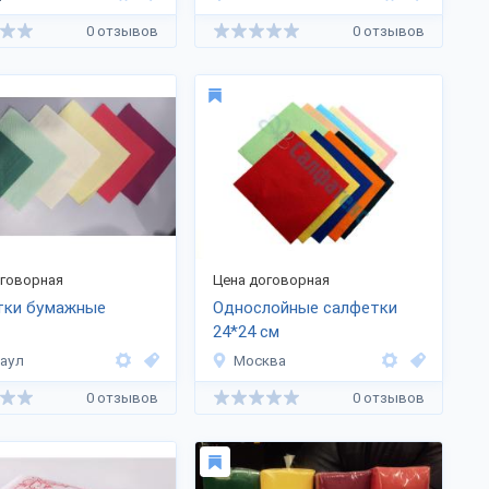
0 отзывов
0 отзывов
оговорная
Цена договорная
тки бумажные
Однослойные салфетки
24*24 см
аул
Москва
0 отзывов
0 отзывов