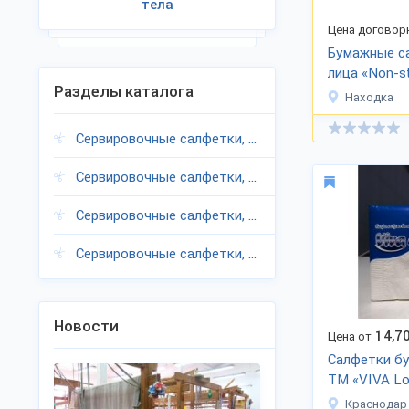
тела
Цена договор
Бумажные с
лица «Non-s
Разделы каталога
Находка
Сервировочные салфетки, Ростовская область
Сервировочные салфетки, Ростовская область
Сервировочные салфетки, Ростовская область
Сервировочные салфетки, Ростовская область
Новости
14,7
Цена от
Салфетки б
ТМ «VIVA Lo
Краснодар