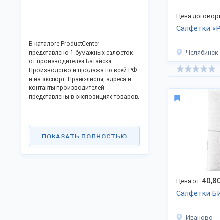
Цена договор
Салфетки «Pi
В каталоге ProductCenter
Челябинск
представлено 1 бумажных салфеток
от производителей Батайска.
Производство и продажа по всей РФ
и на экспорт. Прайс-листы, адреса и
контакты производителей
представлены в экспозициях товаров.
ПОКАЗАТЬ ПОЛНОСТЬЮ
40,8
Цена от
Салфетки Б
Иваново