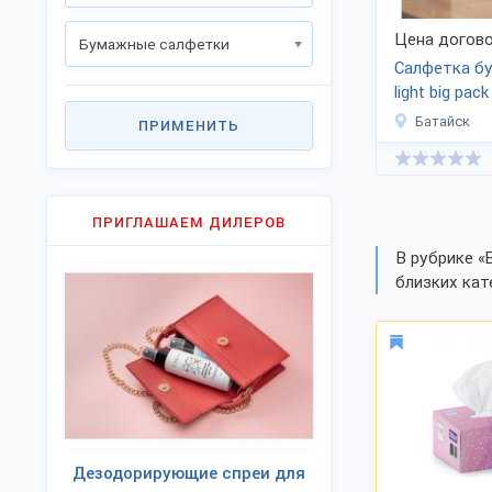
Цена догово
Бумажные салфетки
Салфетка бу
light big pack
Батайск
ПРИМЕНИТЬ
ПРИГЛАШАЕМ ДИЛЕРОВ
В рубрике «
близких кат
Дезодорирующие спреи для