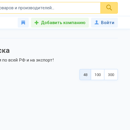
Добавить компанию
Войти
ска
по всей РФ и на экспорт!
48
100
300