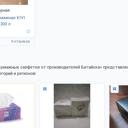
рная
мажная KIVI
 300 л
0 отзывов
Бумажные салфетки от производителей Батайска» представлен
егорий и регионов: