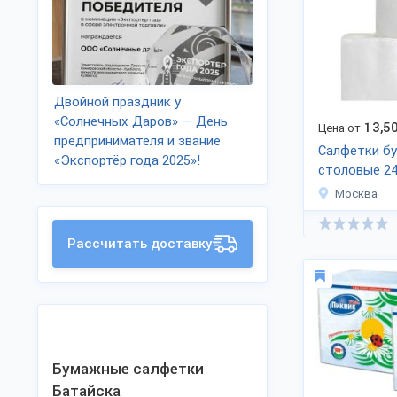
Двойной праздник у
«Солнечных Даров» — День
13,5
Цена от
предпринимателя и звание
Салфетки б
«Экспортёр года 2025»!
столовые 2
Москва
Рассчитать доставку
Бумажные салфетки
Батайска