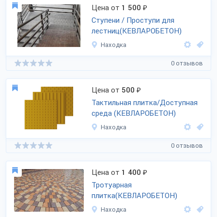
Цена от
1 500
₽
Ступени / Проступи для
лестниц(КЕВЛАРОБЕТОН)
Находка
0 отзывов
Цена от
500
₽
Тактильная плитка/Доступная
среда (КЕВЛАРОБЕТОН)
Находка
0 отзывов
Цена от
1 400
₽
Тротуарная
плитка(КЕВЛАРОБЕТОН)
Находка