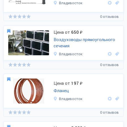
Владивосток
0 отзывов
Цена от
650
₽
Воздуховоды прямоугольного
сечения
Владивосток
0 отзывов
Цена от
197
₽
Фланец
Владивосток
0 отзывов