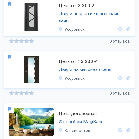
Цена от
3 300
₽
Двери покрытие шпон файн-
лайн
Уссурийск
0 отзывов
Цена от
13 200
₽
Двери из массива ясеня
Уссурийск
0 отзывов
Цена договорная
Фотообои MagiKane
Владивосток