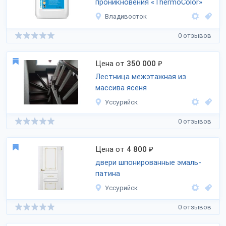
проникновения «ThermoColor»
Владивосток
0 отзывов
Цена от
350 000
₽
Лестница межэтажная из
массива ясеня
Уссурийск
0 отзывов
Цена от
4 800
₽
двери шпонированные эмаль-
патина
Уссурийск
0 отзывов