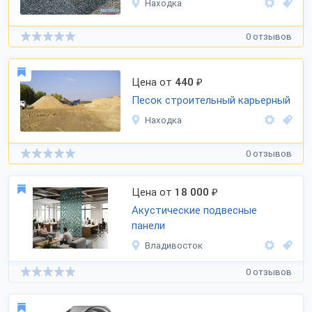
Находка
0 отзывов
Цена от
440
₽
Песок строительный карьерный
Находка
0 отзывов
Цена от
18 000
₽
Акустические подвесные
панели
Владивосток
0 отзывов