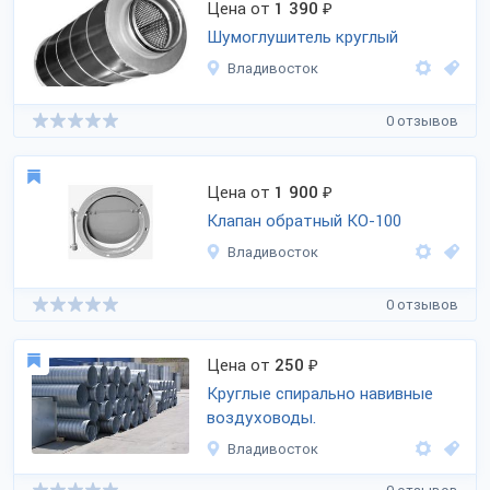
Цена от
1 390
₽
Шумоглушитель круглый
Владивосток
0 отзывов
Цена от
1 900
₽
Клапан обратный КО-100
Владивосток
0 отзывов
Цена от
250
₽
Круглые спирально навивные
воздуховоды.
Владивосток