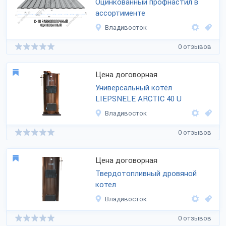
Оцинкованный профнастил в
ассортименте
Владивосток
0 отзывов
Цена договорная
Универсальный котёл
LIEPSNELE ARCTIC 40 U
Владивосток
0 отзывов
Цена договорная
Твердотопливный дровяной
котел
Владивосток
0 отзывов