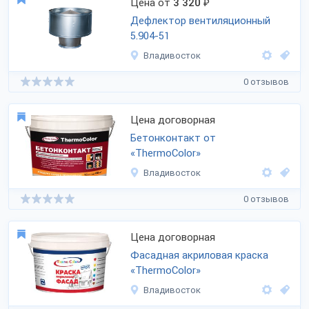
Цена от
3 320
₽
Дефлектор вентиляционный
5.904-51
Владивосток
0 отзывов
Цена договорная
Бетонконтакт от
«ThermoColor»
Владивосток
0 отзывов
Цена договорная
Фасадная акриловая краска
«ThermoColor»
Владивосток