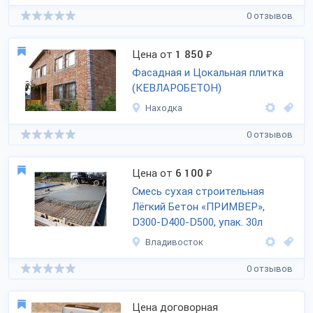
0 отзывов
Цена от
1 850
₽
Фасадная и Цокальная плитка
(КЕВЛАРОБЕТОН)
Находка
0 отзывов
Цена от
6 100
₽
Смесь сухая строительная
Лёгкий Бетон «ПРИМВЕР»,
D300-D400-D500, упак. 30л
Владивосток
0 отзывов
Цена договорная