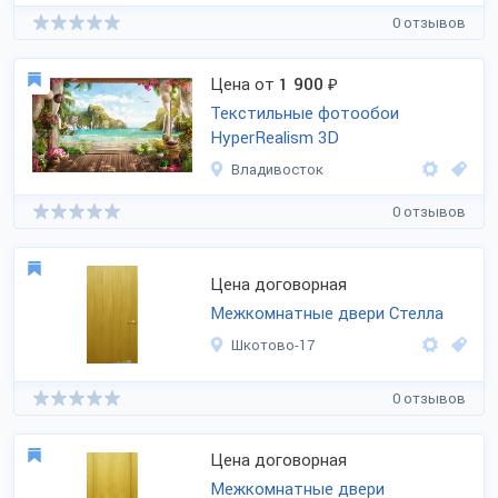
0 отзывов
Цена от
1 900
₽
Текстильные фотообои
HyperRealism 3D
Владивосток
0 отзывов
Цена договорная
Межкомнатные двери Стелла
Шкотово-17
0 отзывов
Цена договорная
Межкомнатные двери