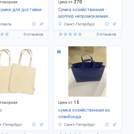
270
оговорная
Цена от
сумки для доставки
Сумка хозяйственная -
шоппер непромокаемая.
славль
Санкт-Петербург
0 отзывов
0 отзывов
15
оговорная
Цена от
р
сумка хозяйственная из
спанбонда
т-Петербург
Санкт-Петербург