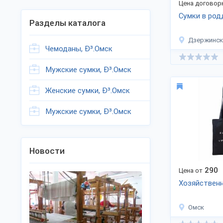
Цена договор
Сумки в ро
Разделы каталога
Дзержинск
Чемоданы, Ð³.Омск
Мужские сумки, Ð³.Омск
Женские сумки, Ð³.Омск
Мужские сумки, Ð³.Омск
Новости
290
Цена от
Хозяйствен
Омск