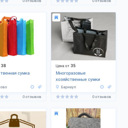
0 отзывов
0 отзывов
38
35
Цена от
твенная сумка
Многоразовые
хозяйственные сумки
ново
Барнаул
0 отзывов
0 отзывов