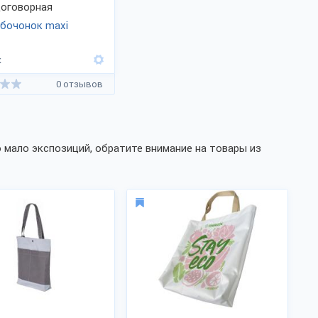
оговорная
бочонок maxi
к
0 отзывов
 мало экспозиций, обратите внимание на товары из