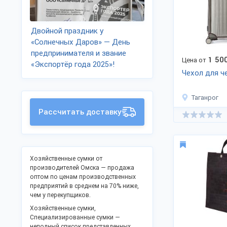
Двойной праздник у
«Солнечных Даров» — День
предпринимателя и звание
1 50
Цена от
«Экспортёр года 2025»!
Чехол для ч
Таганрог
Рассчитать доставку
Хозяйственные сумки от
производителей Омска — продажа
оптом по ценам производственных
предприятий в среднем на 70% ниже,
чем у перекупщиков.
Хозяйственные сумки,
Специализированные сумки —
неполный список представленных