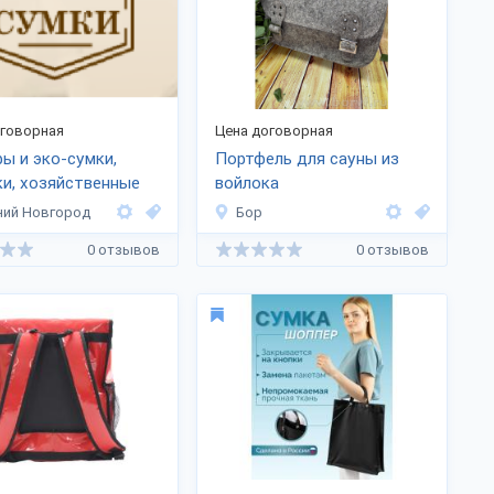
оговорная
Цена договорная
ы и эко-сумки,
Портфель для сауны из
и, хозяйственные
войлока
ий Новгород
Бор
0 отзывов
0 отзывов