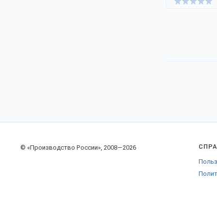
СПР
© «Производство России», 2008—2026
Польз
Полит