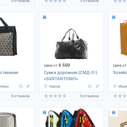
0 отзывов
0 отзывов
6 500
Цена от
Цена от
ственная
Сумка дорожная (СМД-01)
Хозяйс
«SANTANTONIO»
оляны
Киров
Ива
0 отзывов
0 отзывов