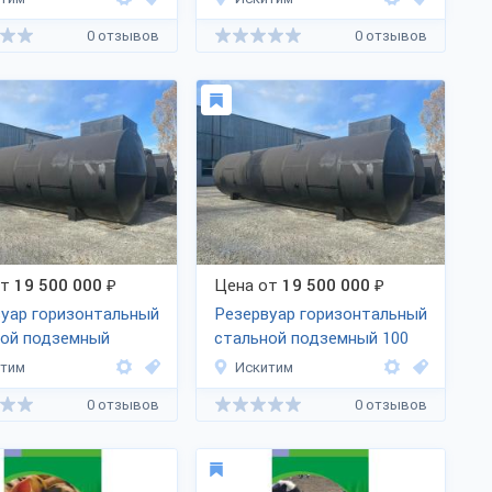
0 отзывов
0 отзывов
от
19 500 000
₽
Цена от
19 500 000
₽
уар горизонтальный
Резервуар горизонтальный
ной подземный
стальной подземный 100
итим
Искитим
0 отзывов
0 отзывов