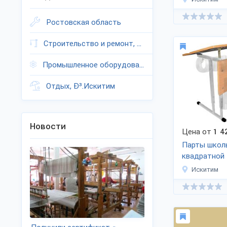
Ростовская область
Строительство и ремонт, Ð³.Искитим
Промышленное оборудование, Ð³.Искитим
Отдых, Ð³.Искитим
Новости
Цена от
1 4
Парты школ
квадратной
Искитим