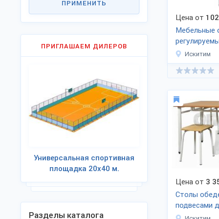
ПРИМЕНИТЬ
Цена от
102
Мебельные 
регулируемы
ПРИГЛАШАЕМ ДИЛЕРОВ
телескопиче
Искитим
Универсальная спортивная
площадка 20х40 м.
Цена от
3 3
Столы обед
подвесами д
Разделы каталога
скамеек
Искитим