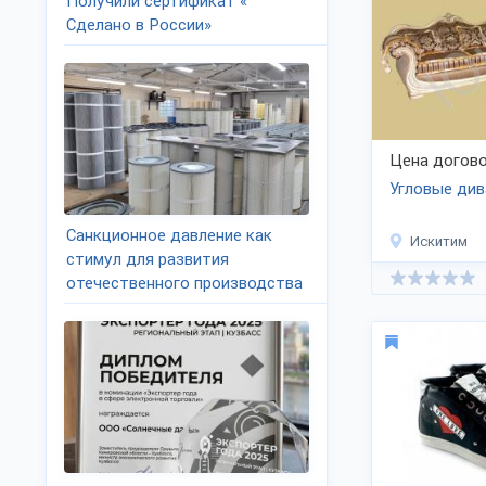
Получили сертификат «
Сделано в России»
Цена догово
Угловые ди
Санкционное давление как
Искитим
стимул для развития
отечественного производства