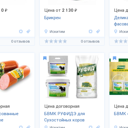
10
₽
Цена от
2 130
₽
Цена д
Брикрен
Делик
фасов
Искитим
Иск
0 отзывов
0 отзывов
рная
Цена договорная
Цена д
сованные
БВМК РУФИДЭ для
БВМК 
ые
Сухостойных коров
Искитим
Иск