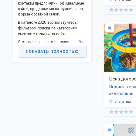
контакты предприятий, официальные
сайты, предложения сотрудничества,
форма обратной связи.
2026 воспользуйтесь
В каталоге
фильтром поиска по категориям,
смотрите отзывы на сайте.
Оптовые заказы отправляют в любые
регионы РФ, таможенного союза и за
ПОКАЗАТЬ ПОЛНОСТЬЮ
границу.
Цена догово
Водные горк
аквапарков
Искитим