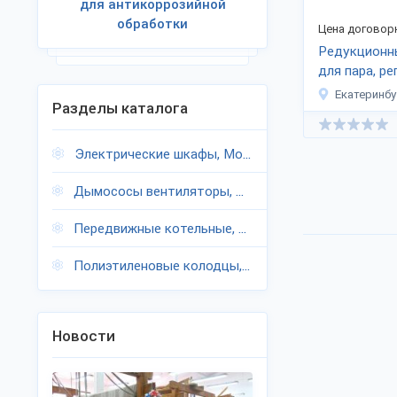
для антикоррозийной
обработки
Цена договор
Редукционн
для пара, р
давления
Екатеринбу
Разделы каталога
Электрические шкафы, Московская область
Дымососы вентиляторы, Московская область
Передвижные котельные, Московская область
Полиэтиленовые колодцы, Московская область
Новости