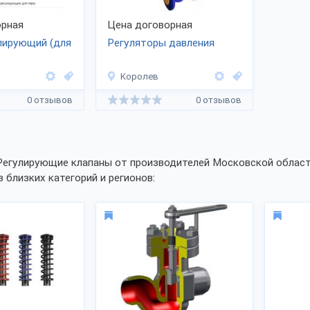
рная
Цена договорная
лирующий (для
Регуляторы давления
Королев
0 отзывов
0 отзывов
Регулирующие клапаны от производителей Московской област
з близких категорий и регионов: