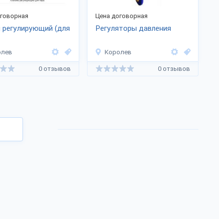
оговорная
Цена договорная
 регулирующий (для
Регуляторы давления
олев
Королев
0 отзывов
0 отзывов