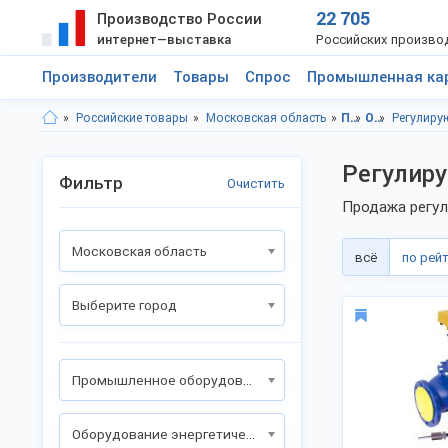
22 705
Производство России
интернет—выставка
Российских произво
Производители
Товары
Спрос
Промышленная ка
Российские товары
Московская область
Промышленное оборудование
Оборудование энергетической промышленности
Регулиру
Регулир
Фильтр
Очистить
Продажа регул
Московская область
всё
по рей
Выберите город
Промышленное оборудование
Оборудование энергетической промышленности