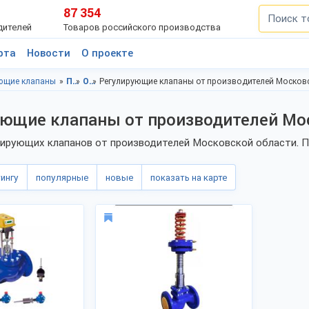
87 354
дителей
Товаров российского производства
рта
Новости
О проекте
ющие клапаны
Промышленное оборудование, Московская область
Оборудование энергетической промышленности, Московская область
Регулирующие клапаны от производителей Москов
ующие клапаны от производителей Мо
ирующих клапанов от производителей Московской области. Пр
тингу
популярные
новые
показать на карте