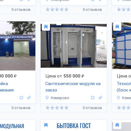
0 отзывов
0 отзывов
00 000
₽
Цена от
550 000
₽
Цена 
ойка
Сантехнические модули на
Технол
ивания
заказ
(блок 
Кемерово
Кем
0 отзывов
0 отзывов