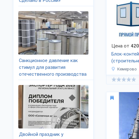
Сделано в России»
Цена от
420
Блок-конте
Санкционное давление как
(строительн
стимул для развития
Кемерово
отечественного производства
Двойной праздник у