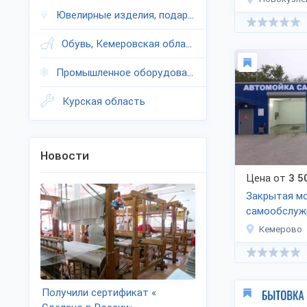
Ювелирные изделия, подарки, Кемеровская область
Обувь, Кемеровская область
Промышленное оборудование, Кемеровская область
Курская область
Новости
Цена от
3 5
Закрытая м
самообслуж
Кемерово
Получили сертификат «