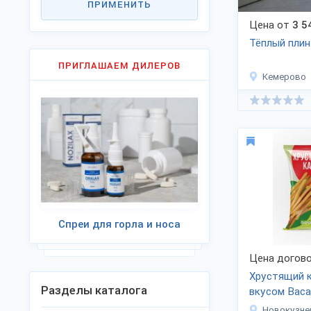
ПРИМЕНИТЬ
Цена от
3 5
Тёплый плин
ПРИГЛАШАЕМ ДИЛЕРОВ
Кемерово
Спреи для горла и носа
Цена догово
Хрустящий 
Разделы каталога
вкусом Вас
Новокузне