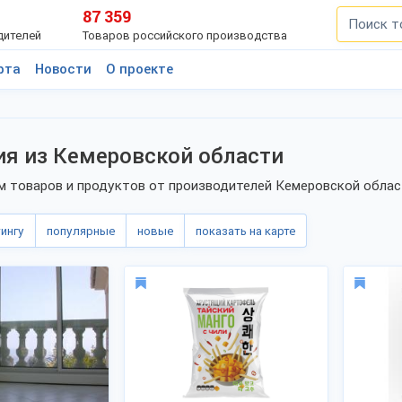
87 359
дителей
Товаров российского производства
рта
Новости
О проекте
я из Кемеровской области
 товаров и продуктов от производителей Кемеровской области
тингу
популярные
новые
показать на карте