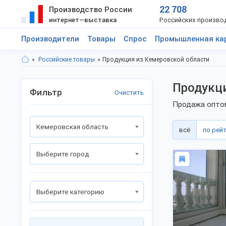
22 708
Производство России
интернет—выставка
Российских произво
Производители
Товары
Спрос
Промышленная ка
Российские товары
Продукция из Кемеровской области
Продукци
Фильтр
Очистить
Продажа оптом
Кемеровская область
всё
по рей
Выберите город
Выберите категорию