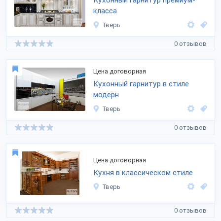
Кухонный гарнитур премиум-
класса
Тверь
0 отзывов
Цена договорная
Кухонный гарнитур в стиле
модерн
Тверь
0 отзывов
Цена договорная
Кухня в классическом стиле
Тверь
0 отзывов