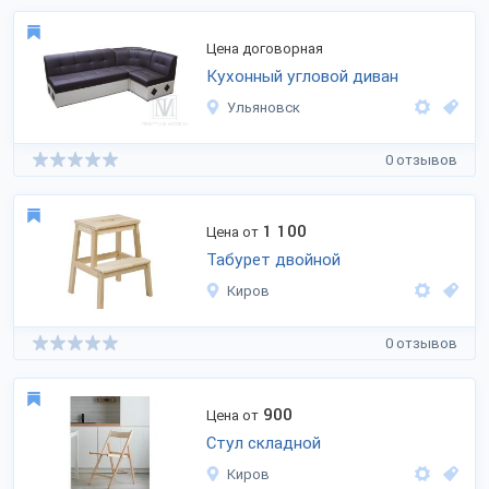
Цена договорная
Кухонный угловой диван
Ульяновск
0 отзывов
1 100
Цена от
Табурет двойной
Киров
0 отзывов
900
Цена от
Стул складной
Киров