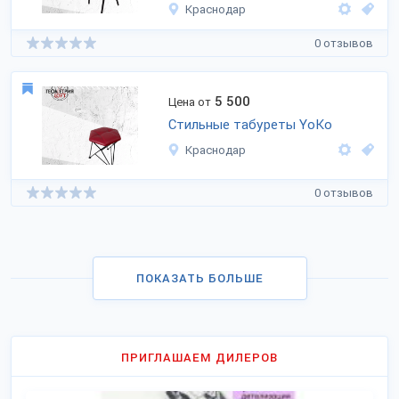
Краснодар
0 отзывов
5 500
Цена от
Стильные табуреты YoKo
Краснодар
0 отзывов
ПОКАЗАТЬ БОЛЬШЕ
ПРИГЛАШАЕМ ДИЛЕРОВ