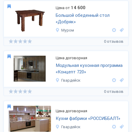
14 600
Цена от
Большой обеденный стол
«Добряк»
Муром
0 отзывов
Цена договорная
Модульная кухонная программа
«Концепт 720»
Гвардейск
0 отзывов
Цена договорная
Кухни фабрики «РОССИББАЛТ»
Гвардейск