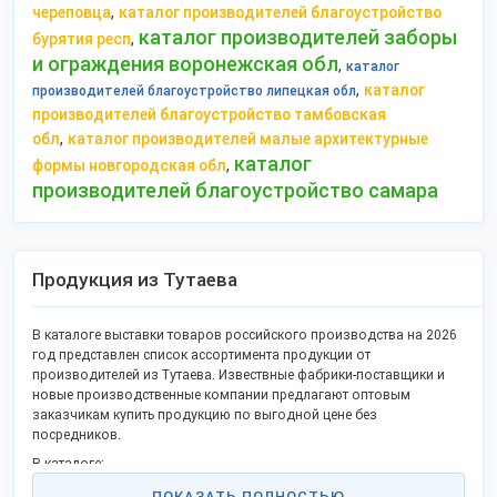
,
череповца
каталог производителей благоустройство
каталог производителей заборы
,
бурятия респ
и ограждения воронежская обл
,
каталог
,
каталог
производителей благоустройство липецкая обл
производителей благоустройство тамбовская
,
обл
каталог производителей малые архитектурные
каталог
,
формы новгородская обл
производителей благоустройство самара
Продукция из Тутаева
В каталоге выставки товаров российского производства на 2026
год представлен список ассортимента продукции от
производителей из Тутаева. Извествные фабрики-поставщики и
новые производственные компании предлагают оптовым
заказчикам купить продукцию по выгодной цене без
посредников.
В каталоге:
полупальто и пальто мужские меховые;
ПОКАЗАТЬ ПОЛНОСТЬЮ