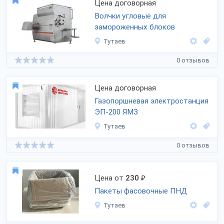
Цена договорная
Волчки угловые для
замороженных блоков
Тутаев
0 отзывов
Цена договорная
Газопоршневая электростанция
ЭП-200 ЯМЗ
Тутаев
0 отзывов
Цена от
230
₽
Пакеты фасовочные ПНД
Тутаев