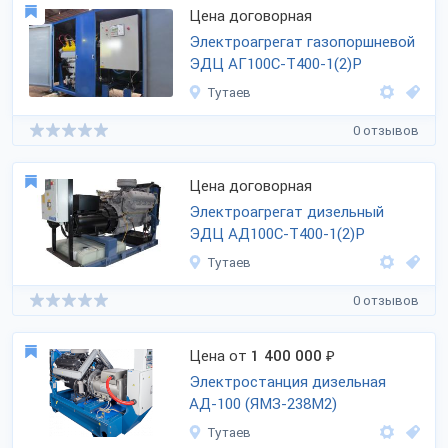
Цена договорная
Электроагрегат газопоршневой
ЭДЦ АГ100С-Т400-1(2)Р
Тутаев
0 отзывов
Цена договорная
Электроагрегат дизельный
ЭДЦ АД100С-Т400-1(2)Р
Тутаев
0 отзывов
Цена от
1 400 000
₽
Электростанция дизельная
АД-100 (ЯМЗ-238М2)
Тутаев