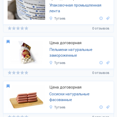
Упаковочная промышленная
лента
Тутаев
0 отзывов
Цена договорная
Пельмени натуральные
замороженные
Тутаев
0 отзывов
Цена договорная
Сосиски натуральные
фасованные
Тутаев