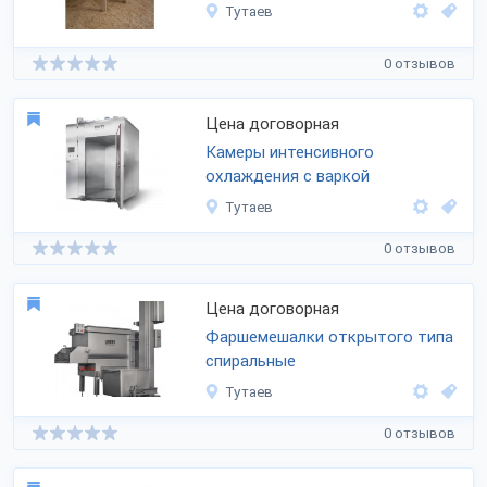
Тутаев
0 отзывов
Цена договорная
Камеры интенсивного
охлаждения с варкой
Тутаев
0 отзывов
Цена договорная
Фаршемешалки открытого типа
спиральные
Тутаев
0 отзывов