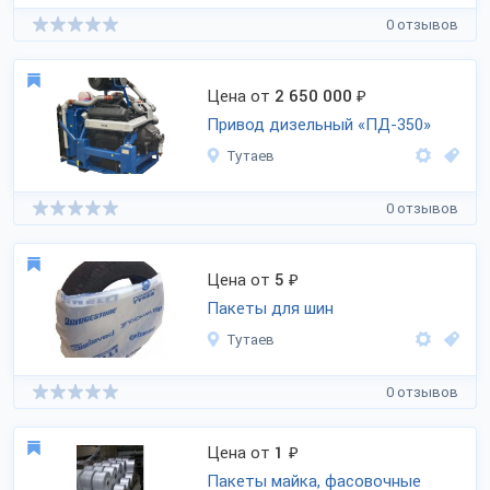
0 отзывов
Цена от
2 650 000
₽
Привод дизельный «ПД-350»
Тутаев
0 отзывов
Цена от
5
₽
Пакеты для шин
Тутаев
0 отзывов
Цена от
1
₽
Пакеты майка, фасовочные