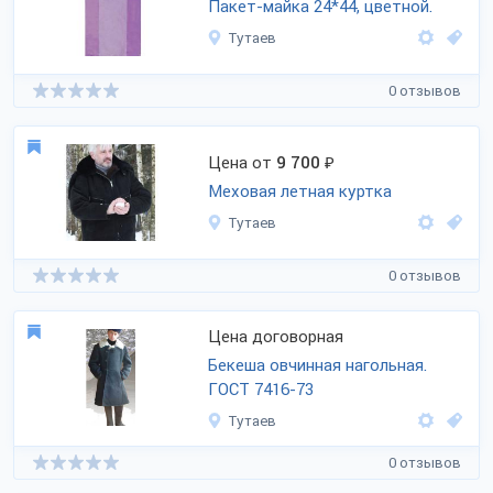
Пакет-майка 24*44, цветной.
Тутаев
0 отзывов
Цена от
9 700
₽
Меховая летная куртка
Тутаев
0 отзывов
Цена договорная
Бекеша овчинная нагольная.
ГОСТ
7416-73
Тутаев
0 отзывов