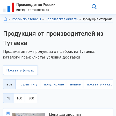
Производство России
интернет—выставка
Российские товары
Ярославская область
Продукция от произво
Продукция от производителей из
Тутаева
Продажа оптом продукции от фабрик из Тутаева:
каталоги, прайс-листы, условия доставки
Показать фильтр
всё
по рейтингу
популярные
новые
показать на карте
48
100
300
Цена договорная