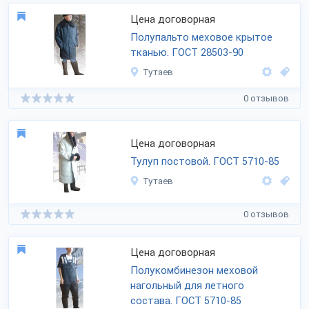
Цена договорная
Полупальто меховое крытое
тканью. ГОСТ
28503-90
Тутаев
0 отзывов
Цена договорная
Тулуп постовой. ГОСТ
5710-85
Тутаев
0 отзывов
Цена договорная
Полукомбинезон меховой
нагольный для летного
состава. ГОСТ
5710-85