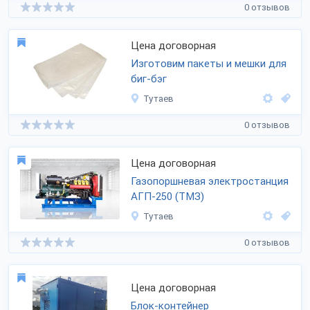
0 отзывов
Цена договорная
Изготовим пакеты и мешки для
биг-бэг
Тутаев
0 отзывов
Цена договорная
Газопоршневая электростанция
АГП-250 (ТМЗ)
Тутаев
0 отзывов
Цена договорная
Блок-контейнер