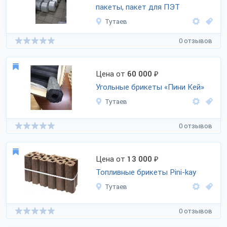
пакеты, пакет для ПЭТ
Тутаев
0 отзывов
Цена от
60 000
₽
Угольные брикеты «Пини Кей»
Тутаев
0 отзывов
Цена от
13 000
₽
Топливные брикеты Pini-kay
Тутаев
0 отзывов