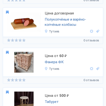
0 отзывов
Цена договорная
Полукопчёные и варёно-
копчёные колбасы
Тутаев
0 отзывов
Цена от
60
₽
Фанера ФК
Тутаев
0 отзывов
Цена от
500
₽
Табурет